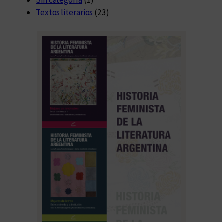
Textos literarios
(23)