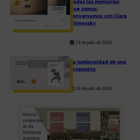
Todas las memorias
que somos:
conversamos con Clara
Klimovsky
19 de julio de 2026
La luminosidad de una
propuesta
16 de julio de 2026