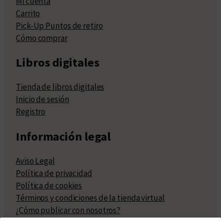
Mi cuenta
Carrito
Pick-Up Puntos de retiro
Cómo comprar
Libros digitales
Tienda de libros digitales
Inicio de sesión
Registro
Información legal
Aviso Legal
Política de privacidad
Política de cookies
Términos y condiciones de la tienda virtual
¿Cómo publicar con nosotros?