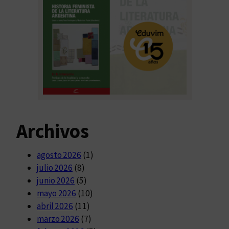
Archivos
agosto 2026
(1)
julio 2026
(8)
junio 2026
(5)
mayo 2026
(10)
abril 2026
(11)
marzo 2026
(7)