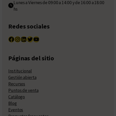
Lunes a Viernes de 09:00 a 14:00 y de 16:00 a 18:00
hs
Redes sociales
Facebook
Instagram
LinkedIn
Twitter
YouTube
Páginas del sitio
Institucional
Gestión abierta
Recursos
Puntos de venta
Catálogo
Blog
Eventos