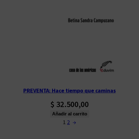
PREVENTA: Hace tiempo que caminas
$
32.500,00
Añadir al carrito
1
2
→