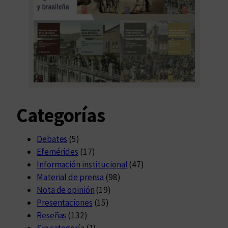
Categorías
Debates
(5)
Efemérides
(17)
Información institucional
(47)
Material de prensa
(98)
Nota de opinión
(19)
Presentaciones
(15)
Reseñas
(132)
Sin categoría
(1)