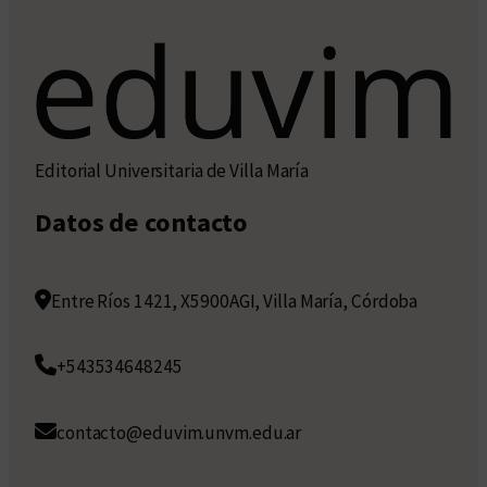
Editorial Universitaria de Villa María
Datos de contacto
Entre Ríos 1421, X5900AGI, Villa María, Córdoba
+543534648245
contacto@eduvim.unvm.edu.ar