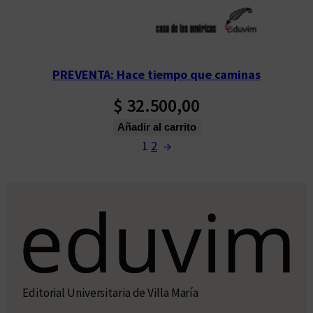
PREVENTA: Hace tiempo que caminas
$
32.500,00
Añadir al carrito
1
2
→
Editorial Universitaria de Villa María