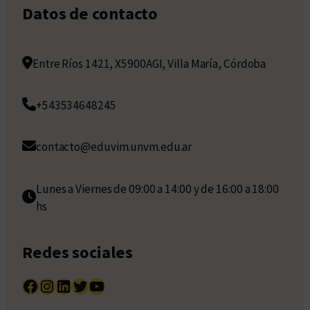
Datos de contacto
Entre Ríos 1421, X5900AGI, Villa María, Córdoba
+543534648245
contacto@eduvim.unvm.edu.ar
Lunes a Viernes de 09:00 a 14:00 y de 16:00 a 18:00
hs
Redes sociales
Facebook
Instagram
LinkedIn
Twitter
YouTube