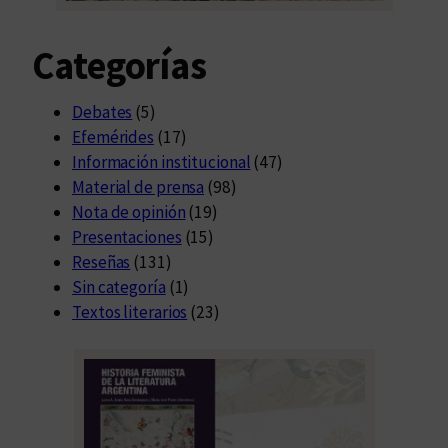
Categorías
Debates
(5)
Efemérides
(17)
Información institucional
(47)
Material de prensa
(98)
Nota de opinión
(19)
Presentaciones
(15)
Reseñas
(131)
Sin categoría
(1)
Textos literarios
(23)