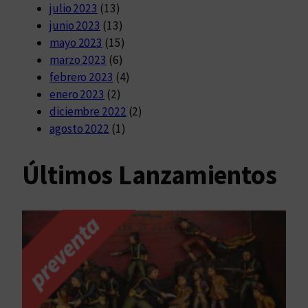
julio 2023
(13)
junio 2023
(13)
mayo 2023
(15)
marzo 2023
(6)
febrero 2023
(4)
enero 2023
(2)
diciembre 2022
(2)
agosto 2022
(1)
Últimos Lanzamientos