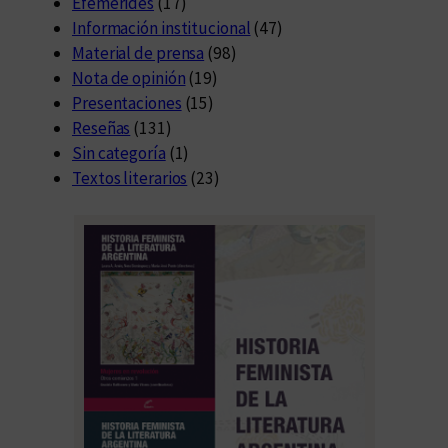
Efemérides
(17)
Información institucional
(47)
Material de prensa
(98)
Nota de opinión
(19)
Presentaciones
(15)
Reseñas
(131)
Sin categoría
(1)
Textos literarios
(23)