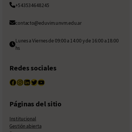
+543534648245
contacto@eduvim.unvm.edu.ar
Lunes a Viernes de 09:00 a 14:00 y de 16:00 a 18:00
hs
Redes sociales
Facebook
Instagram
LinkedIn
Twitter
YouTube
Páginas del sitio
Institucional
Gestión abierta