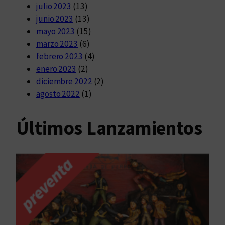
julio 2023
(13)
junio 2023
(13)
mayo 2023
(15)
marzo 2023
(6)
febrero 2023
(4)
enero 2023
(2)
diciembre 2022
(2)
agosto 2022
(1)
Últimos Lanzamientos