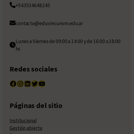
+543534648245
contacto@eduvim.unvm.edu.ar
Lunes a Viernes de 09:00 a 14:00 y de 16:00 a 18:00
hs
Redes sociales
Facebook
Instagram
LinkedIn
Twitter
YouTube
Páginas del sitio
Institucional
Gestión abierta