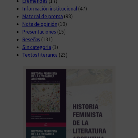
Efemérides
(17)
Información institucional
(47)
Material de prensa
(98)
Nota de opinión
(19)
Presentaciones
(15)
Reseñas
(131)
Sin categoría
(1)
Textos literarios
(23)