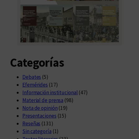
Categorías
Debates
(5)
Efemérides
(17)
Información institucional
(47)
Material de prensa
(98)
Nota de opinión
(19)
Presentaciones
(15)
Reseñas
(131)
Sin categoría
(1)
Textos literarios
(23)