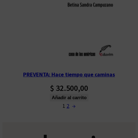
PREVENTA: Hace tiempo que caminas
$
32.500,00
Añadir al carrito
1
2
→