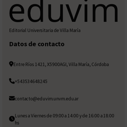
Editorial Universitaria de Villa María
Datos de contacto
Entre Ríos 1421, X5900AGI, Villa María, Córdoba
+543534648245
contacto@eduvim.unvm.edu.ar
Lunes a Viernes de 09:00 a 14:00 y de 16:00 a 18:00
hs