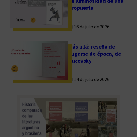
La luminosidad de una
propuesta
16 de julio de 2026
Más allá: reseña de
Fugarse de época, de
Rucovsky
14 de julio de 2026