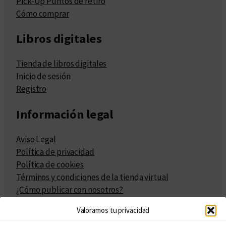
Pick-Up Puntos de retiro
Cómo comprar
Libros digitales
Tienda de libros digitales
Inicio de sesión
Registro
Información legal
Aviso Legal
Política de privacidad
Política de cookies
Términos y condiciones de la tienda virtual
¿Cómo publicar con nosotros?
Compra y venta de derechos
Valoramos tu privacidad
Políticas de publicación