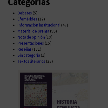
Categorías
Debates
(5)
Efemérides
(17)
Información institucional
(47)
Material de prensa
(98)
Nota de opinión
(19)
Presentaciones
(15)
Reseñas
(131)
Sin categoría
(1)
Textos literarios
(23)