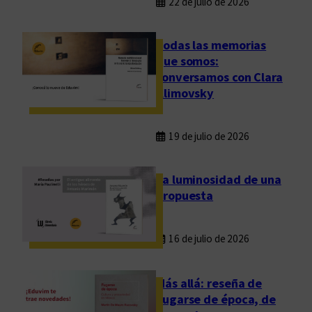
22 de julio de 2026
Todas las memorias
que somos:
conversamos con Clara
Klimovsky
19 de julio de 2026
La luminosidad de una
propuesta
16 de julio de 2026
Más allá: reseña de
Fugarse de época, de