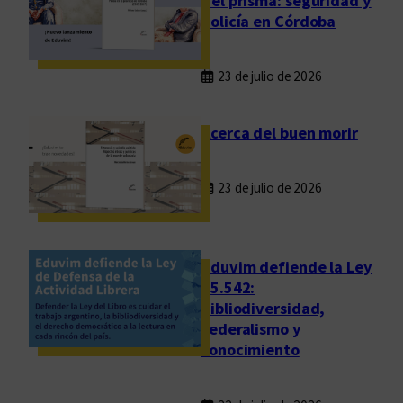
del prisma: seguridad y
policía en Córdoba
23 de julio de 2026
Acerca del buen morir
23 de julio de 2026
Eduvim defiende la Ley
25.542:
bibliodiversidad,
federalismo y
conocimiento