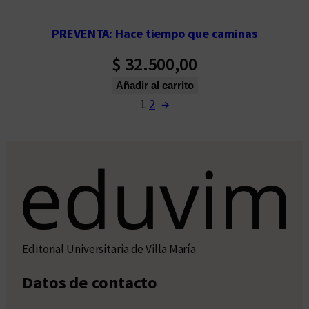
PREVENTA: Hace tiempo que caminas
$
32.500,00
Añadir al carrito
1
2
→
Editorial Universitaria de Villa María
Datos de contacto