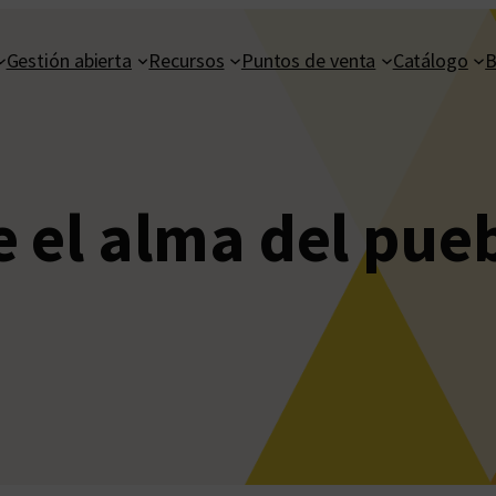
Gestión abierta
Recursos
Puntos de venta
Catálogo
B
 el alma del pue