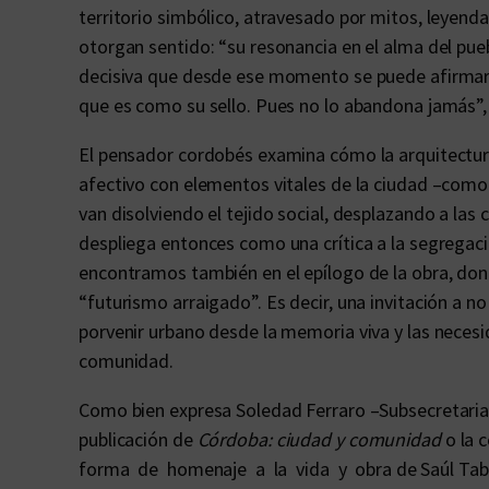
territorio simbólico, atravesado por mitos, leyenda
otorgan sentido: “su resonancia en el alma del pue
decisiva que desde ese momento se puede afirmar qu
que es como su sello. Pues no lo abandona jamás”, 
El pensador cordobés examina cómo la arquitectura
afectivo con elementos vitales de la ciudad –como 
van disolviendo el tejido social, desplazando a las cl
despliega entonces como una crítica a la segregaci
encontramos también en el epílogo de la obra, don
“futurismo arraigado”. Es decir, una invitación a no 
porvenir urbano desde la memoria viva y las necesid
comunidad.
Como bien expresa Soledad Ferraro –Subsecretaria 
publicación de
Córdoba: ciudad y comunidad
o la 
forma de homenaje a la vida y obra de Saúl Tabor