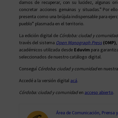
damos de recuperar, con su lucidez, algunas o
concretar acciones genuinas y situadas.” Por ello,
presenta como una brújula indispensable para ejerce
pueblo” plasmada en el territorio.
La edición digital de
Córdoba: ciudad y comunida
través del sistema
Open Monograph Press
(OMP)
,
académicos utilizada desde
Eduvim
para garantiza
seleccionados de nuestro catálogo digital.
Conseguí
Córdoba: ciudad y comunidad
en nuestr
Accedé a la versión digital
acá
.
Córdoba: ciudad y comunidad
en
acceso abierto
.
Área de Comunicación, Prensa 