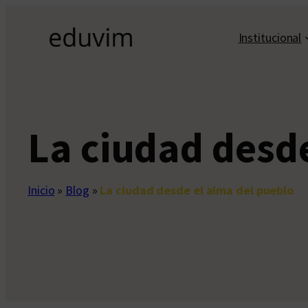
Saltar
al
Institucional
contenido
La ciudad desde
Inicio
»
Blog
»
La ciudad desde el alma del pueblo