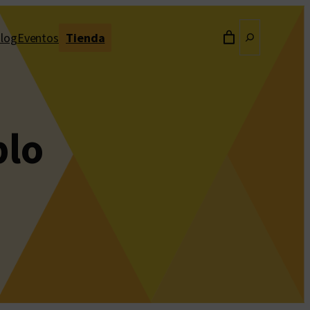
Buscar
log
Eventos
Tienda
blo