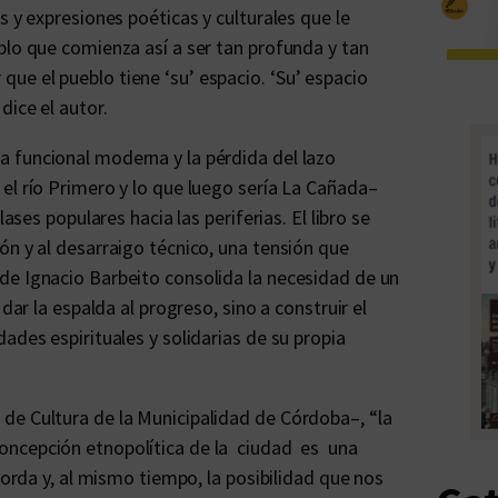
s y expresiones poéticas y culturales que le
blo que comienza así a ser tan profunda y tan
e el pueblo tiene ‘su’ espacio. ‘Su’ espacio
dice el autor.
 funcional moderna y la pérdida del lazo
el río Primero y lo que luego sería La Cañada–
ases populares hacia las periferias. El libro se
ón y al desarraigo técnico, una tensión que
de Ignacio Barbeito consolida la necesidad de un
dar la espalda al progreso, sino a construir el
ades espirituales y solidarias de su propia
de Cultura de la Municipalidad de Córdoba–, “la
concepción etnopolítica de la ciudad es una
da y, al mismo tiempo, la posibilidad que nos