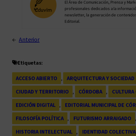
El Área de Comunicación, Prensa y Mar
profesionales dedicados a la información 
newsletter, la generación de contenidos
Editorial.
←
Anterior
Etiquetas:
ACCESO ABIERTO
, 
ARQUITECTURA Y SOCIEDAD
CIUDAD Y TERRITORIO
, 
CÓRDOBA
, 
CULTURA
EDICIÓN DIGITAL
, 
EDITORIAL MUNICIPAL DE CÓ
FILOSOFÍA POLÍTICA
, 
FUTURISMO ARRAIGADO
HISTORIA INTELECTUAL
, 
IDENTIDAD COLECTIVA