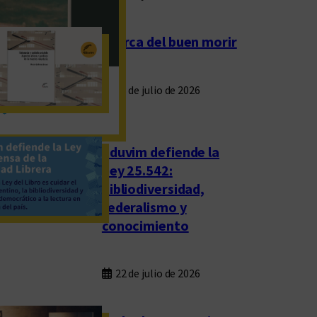
Acerca del buen morir
23 de julio de 2026
Eduvim defiende la
Ley 25.542:
bibliodiversidad,
federalismo y
conocimiento
22 de julio de 2026