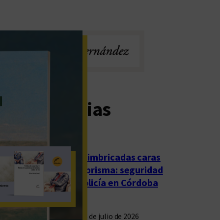
imas noticias
Las imbricadas caras
del prisma: seguridad
y policía en Córdoba
23 de julio de 2026