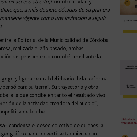
ción en acceso abierto,
Córdoba: ciudad y
dible que, a más de siete décadas de su primera
 mantiene vigente como una invitación a seguir
a.
 entre la Editorial de la Municipalidad de Córdoba
mpresa, realizada el año pasado, ambas
lación del pensamiento cordobés mediante la
gogo y figura central del ideario de la Reforma
y pensó para su tierra”. Su trayectoria y obra
ba, a la que concibe en tanto el resultado vivo
presión de la actividad creadora del pueblo”,
opolítica de la urbe.
sa– condensa el deseo colectivo de quienes la
o geográfico para convertirse también en un