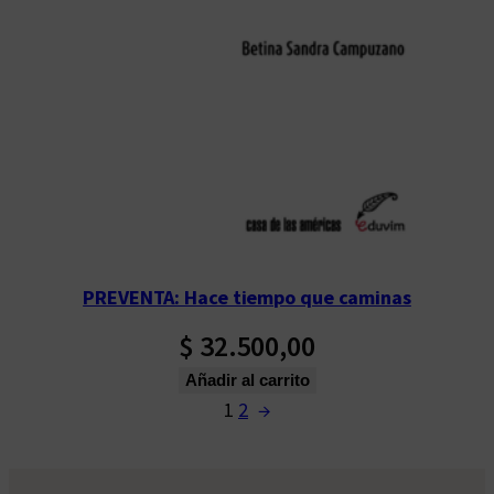
PREVENTA: Hace tiempo que caminas
$
32.500,00
Añadir al carrito
1
2
→