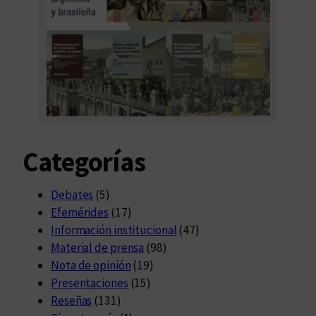
Categorías
Debates
(5)
Efemérides
(17)
Información institucional
(47)
Material de prensa
(98)
Nota de opinión
(19)
Presentaciones
(15)
Reseñas
(131)