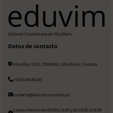
Editorial Universitaria de Villa María
Datos de contacto
Entre Ríos 1421, X5900AGI, Villa María, Córdoba
+543534648245
contacto@eduvim.unvm.edu.ar
Lunes a Viernes de 09:00 a 14:00 y de 16:00 a 18:00