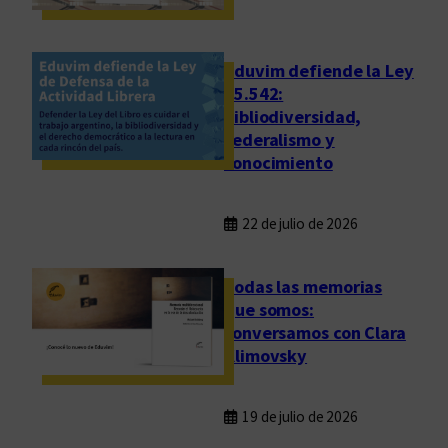
Eduvim defiende la Ley
25.542:
bibliodiversidad,
federalismo y
conocimiento
22 de julio de 2026
Todas las memorias
que somos:
conversamos con Clara
Klimovsky
19 de julio de 2026