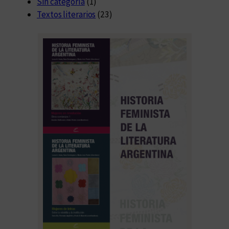
Sin categoría
(1)
Textos literarios
(23)