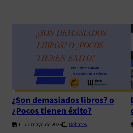
¿Son demasiados libros? o
¿Pocos tienen éxito?
11 de mayo de 2026
Debates