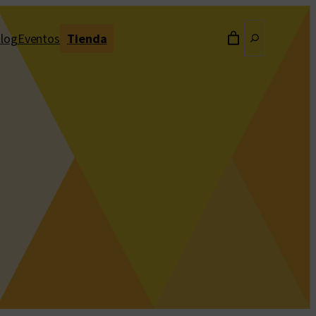
Buscar
log
Eventos
Tienda