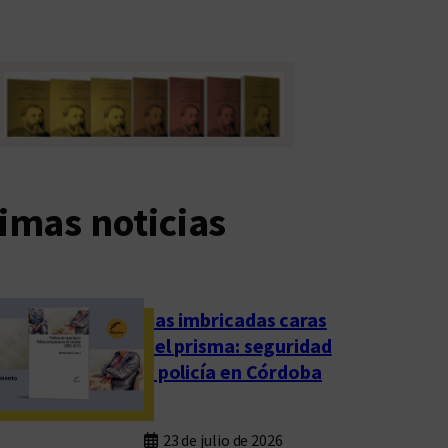
imas noticias
Las imbricadas caras
del prisma: seguridad
y policía en Córdoba
23 de julio de 2026