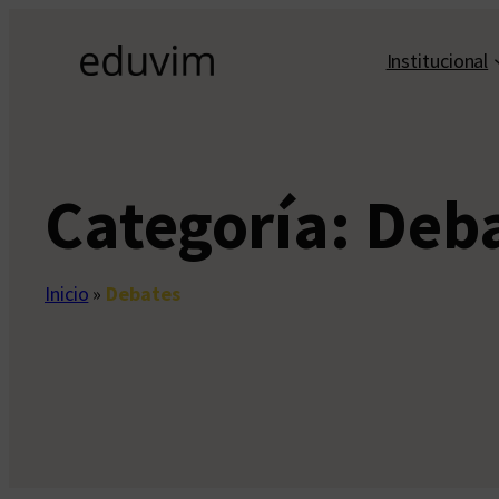
Saltar
al
Institucional
contenido
Categoría:
Deb
Inicio
»
Debates