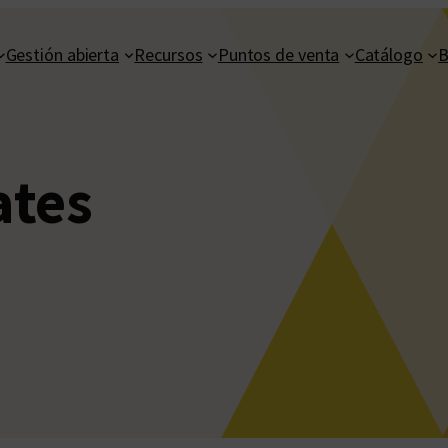
Gestión abierta
Recursos
Puntos de venta
Catálogo
B
ates