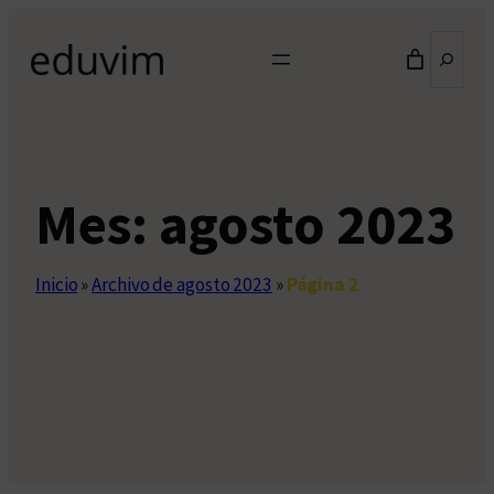
Saltar
Buscar
al
contenido
Mes:
agosto 2023
Inicio
»
Archivo de agosto 2023
»
Página 2