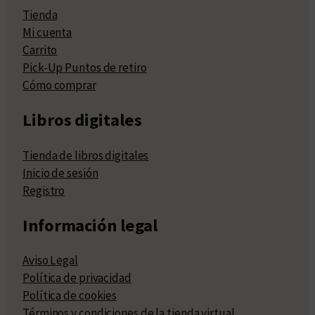
Tienda
Mi cuenta
Carrito
Pick-Up Puntos de retiro
Cómo comprar
Libros digitales
Tienda de libros digitales
Inicio de sesión
Registro
Información legal
Aviso Legal
Política de privacidad
Política de cookies
Términos y condiciones de la tienda virtual