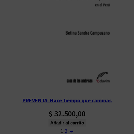
PREVENTA: Hace tiempo que caminas
$
32.500,00
Añadir al carrito
1
2
→