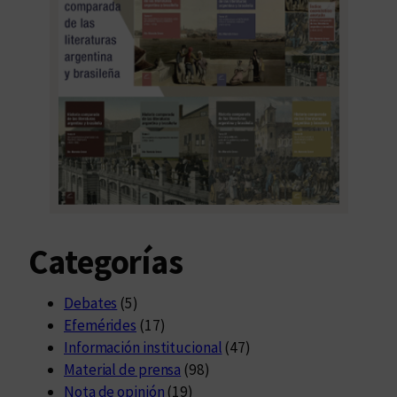
Categorías
Debates
(5)
Efemérides
(17)
Información institucional
(47)
Material de prensa
(98)
Nota de opinión
(19)