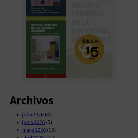
Archivos
julio 2026
(8)
junio 2026
(5)
mayo 2026
(10)
abril 2026
(11)