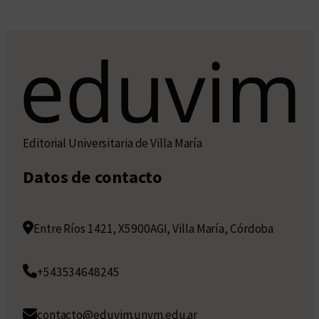
Editorial Universitaria de Villa María
Datos de contacto
Entre Ríos 1421, X5900AGI, Villa María, Córdoba
+543534648245
contacto@eduvim.unvm.edu.ar