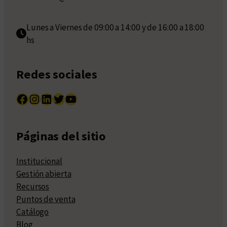
Lunes a Viernes de 09:00 a 14:00 y de 16:00 a 18:00
hs
Redes sociales
Facebook
Instagram
LinkedIn
Twitter
YouTube
Páginas del sitio
Institucional
Gestión abierta
Recursos
Puntos de venta
Catálogo
Blog