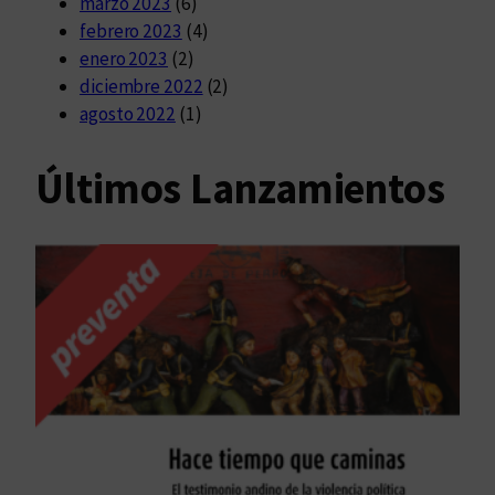
marzo 2023
(6)
febrero 2023
(4)
enero 2023
(2)
diciembre 2022
(2)
agosto 2022
(1)
Últimos Lanzamientos