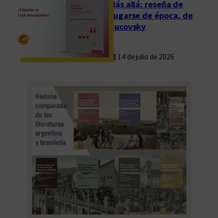
Más allá: reseña de
Fugarse de época, de
Rucovsky
14 de julio de 2026