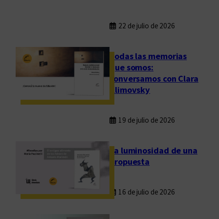
22 de julio de 2026
Todas las memorias
que somos:
conversamos con Clara
Klimovsky
19 de julio de 2026
La luminosidad de una
propuesta
16 de julio de 2026