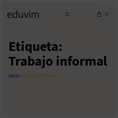
Saltar
Buscar
al
contenido
Etiqueta:
Trabajo informal
Inicio
»
Trabajo informal