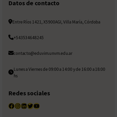
Datos de contacto
Entre Ríos 1421, X5900AGI, Villa María, Córdoba
+543534648245
contacto@eduvim.unvm.edu.ar
Lunes a Viernes de 09:00 a 14:00 y de 16:00 a 18:00
hs
Redes sociales
Facebook
Instagram
LinkedIn
Twitter
YouTube