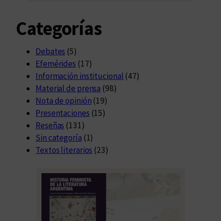
Categorías
Debates
(5)
Efemérides
(17)
Información institucional
(47)
Material de prensa
(98)
Nota de opinión
(19)
Presentaciones
(15)
Reseñas
(131)
Sin categoría
(1)
Textos literarios
(23)