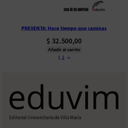
PREVENTA: Hace tiempo que caminas
$
32.500,00
Añadir al carrito
1
2
→
Editorial Universitaria de Villa María