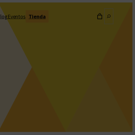
Buscar
log
Eventos
Tienda