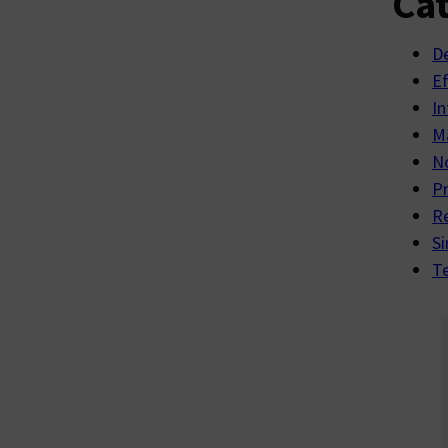
Cat
D
E
In
Ma
No
P
R
Si
Te