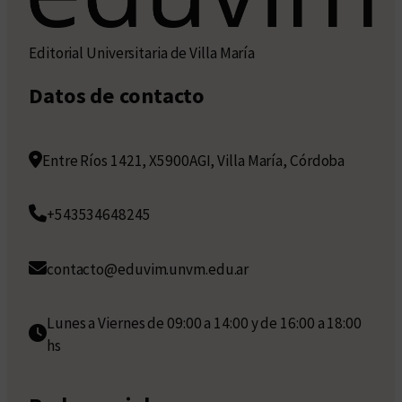
Editorial Universitaria de Villa María
Datos de contacto
Entre Ríos 1421, X5900AGI, Villa María, Córdoba
+543534648245
contacto@eduvim.unvm.edu.ar
Lunes a Viernes de 09:00 a 14:00 y de 16:00 a 18:00
hs