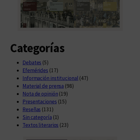
Categorías
Debates
(5)
Efemérides
(17)
Información institucional
(47)
Material de prensa
(98)
Nota de opinión
(19)
Presentaciones
(15)
Reseñas
(131)
Sin categoría
(1)
Textos literarios
(23)