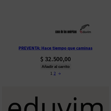
PREVENTA: Hace tiempo que caminas
$
32.500,00
Añadir al carrito
1
2
→