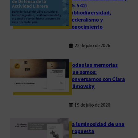
25.542:
bibliodiversidad,
federalismo y
conocimiento
22 de julio de 2026
Todas las memorias
que somos:
conversamos con Clara
Klimovsky
19 de julio de 2026
La luminosidad de una
propuesta