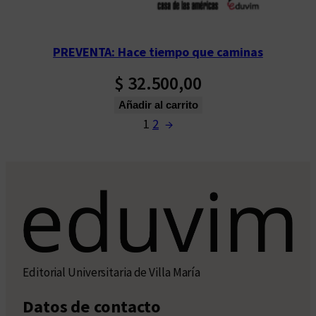
PREVENTA: Hace tiempo que caminas
$
32.500,00
Añadir al carrito
1
2
→
Editorial Universitaria de Villa María
Datos de contacto