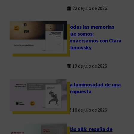
22 de julio de 2026
Todas las memorias
que somos:
conversamos con Clara
Klimovsky
19 de julio de 2026
La luminosidad de una
propuesta
16 de julio de 2026
Más allá: reseña de