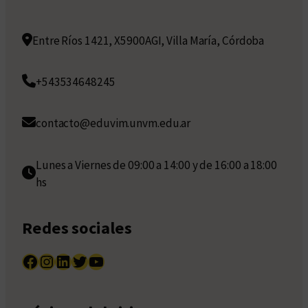
Entre Ríos 1421, X5900AGI, Villa María, Córdoba
+543534648245
contacto@eduvim.unvm.edu.ar
Lunes a Viernes de 09:00 a 14:00 y de 16:00 a 18:00
hs
Redes sociales
Facebook
Instagram
LinkedIn
Twitter
YouTube