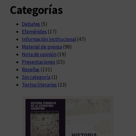
Categorías
Debates
(5)
Efemérides
(17)
Información institucional
(47)
Material de prensa
(98)
Nota de opinión
(19)
Presentaciones
(15)
Reseñas
(131)
Sin categoría
(1)
Textos literarios
(23)