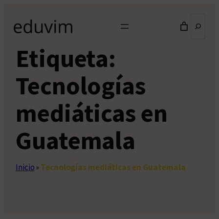
Saltar
Buscar
al
contenido
Etiqueta:
Tecnologías
mediáticas en
Guatemala
Inicio
»
Tecnologías mediáticas en Guatemala