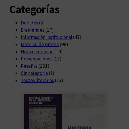
Categorías
Debates
(5)
Efemérides
(17)
Información institucional
(47)
Material de prensa
(98)
Nota de opinión
(19)
Presentaciones
(15)
Reseñas
(131)
Sin categoría
(1)
Textos literarios
(23)