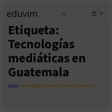
Saltar
Buscar
al
contenido
Etiqueta:
Tecnologías
mediáticas en
Guatemala
Inicio
»
Tecnologías mediáticas en Guatemala