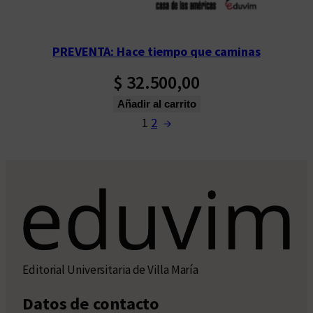
PREVENTA: Hace tiempo que caminas
$
32.500,00
Añadir al carrito
1
2
→
Editorial Universitaria de Villa María
Datos de contacto