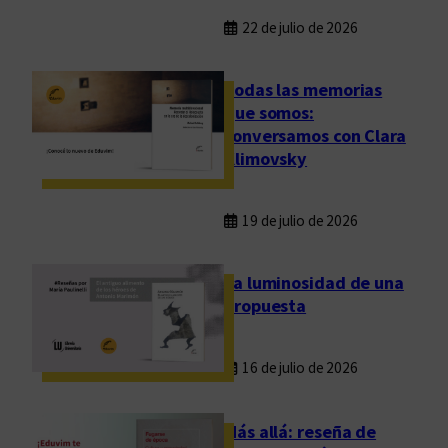
22 de julio de 2026
Todas las memorias
que somos:
conversamos con Clara
Klimovsky
19 de julio de 2026
La luminosidad de una
propuesta
16 de julio de 2026
Más allá: reseña de