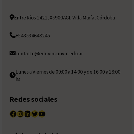
Entre Ríos 1421, X5900AGI, Villa María, Córdoba
+543534648245
contacto@eduvim.unvm.edu.ar
Lunes a Viernes de 09:00 a 14:00 y de 16:00 a 18:00
hs
Redes sociales
Facebook
Instagram
LinkedIn
Twitter
YouTube