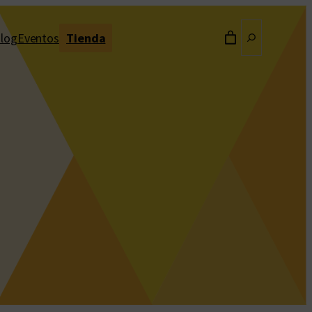
Buscar
log
Eventos
Tienda