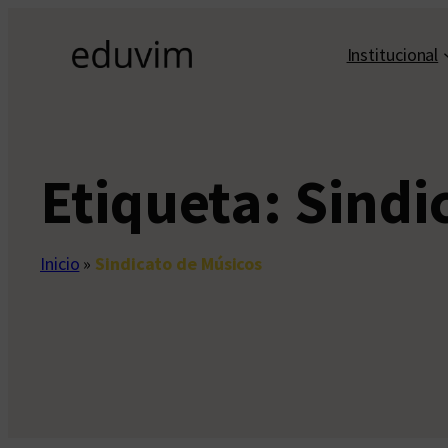
Saltar
al
Institucional
contenido
Etiqueta:
Sindi
Inicio
»
Sindicato de Músicos