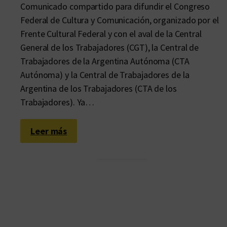
Comunicado compartido para difundir el Congreso
Federal de Cultura y Comunicación, organizado por el
Frente Cultural Federal y con el aval de la Central
General de los Trabajadores (CGT), la Central de
Trabajadores de la Argentina Autónoma (CTA
Autónoma) y la Central de Trabajadores de la
Argentina de los Trabajadores (CTA de los
Trabajadores). Ya…
:
Leer más
C
o
n
v
o
c
a