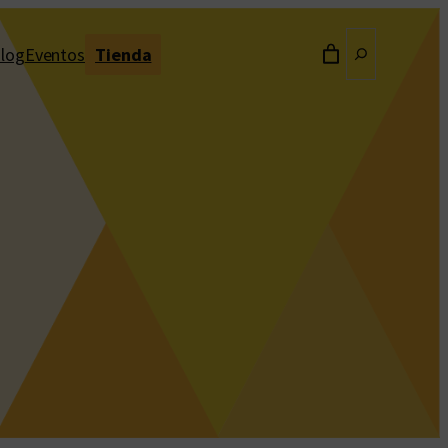
Buscar
log
Eventos
Tienda