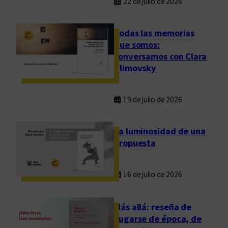
22 de julio de 2026
Todas las memorias
que somos:
conversamos con Clara
Klimovsky
19 de julio de 2026
La luminosidad de una
propuesta
16 de julio de 2026
Más allá: reseña de
Fugarse de época, de