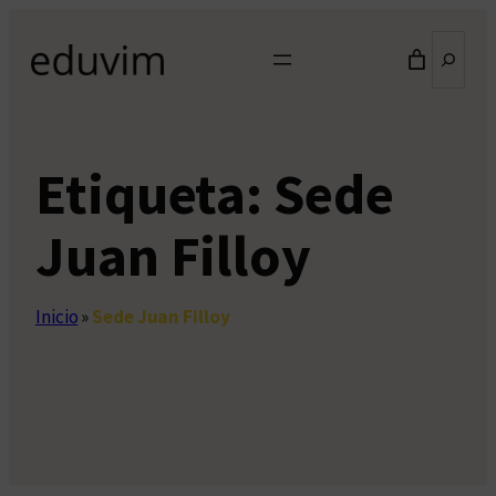
Saltar
Buscar
al
contenido
Etiqueta:
Sede
Juan Filloy
Inicio
»
Sede Juan Filloy