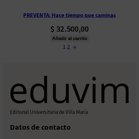
PREVENTA: Hace tiempo que caminas
$
32.500,00
Añadir al carrito
1
2
→
Editorial Universitaria de Villa María
Datos de contacto