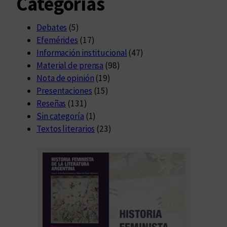
Categorías
Debates
(5)
Efemérides
(17)
Información institucional
(47)
Material de prensa
(98)
Nota de opinión
(19)
Presentaciones
(15)
Reseñas
(131)
Sin categoría
(1)
Textos literarios
(23)