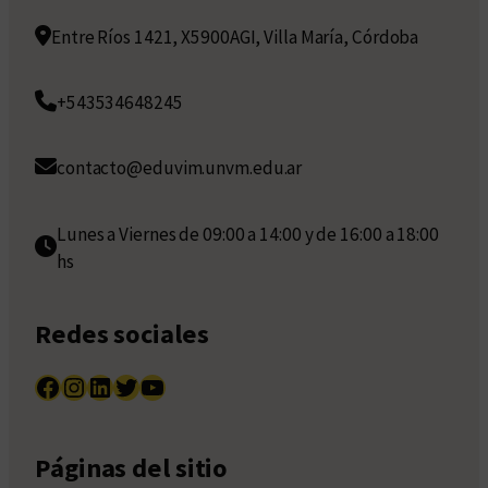
Entre Ríos 1421, X5900AGI, Villa María, Córdoba
+543534648245
contacto@eduvim.unvm.edu.ar
Lunes a Viernes de 09:00 a 14:00 y de 16:00 a 18:00
hs
Redes sociales
Facebook
Instagram
LinkedIn
Twitter
YouTube
Páginas del sitio