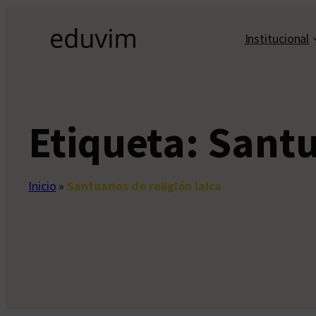
Saltar
al
Institucional
contenido
Etiqueta:
Santu
Inicio
»
Santuarios de religión laica