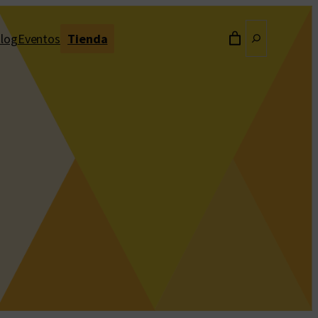
Buscar
log
Eventos
Tienda