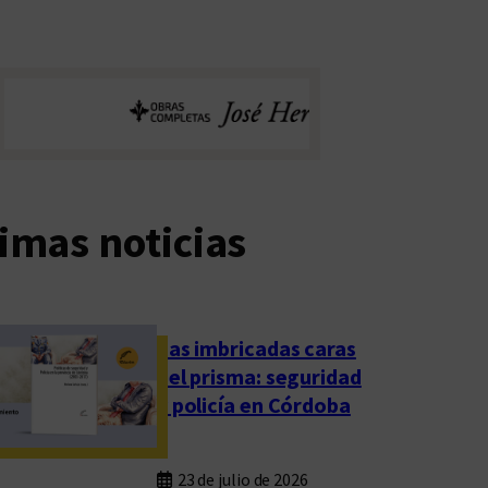
imas noticias
Las imbricadas caras
del prisma: seguridad
y policía en Córdoba
23 de julio de 2026