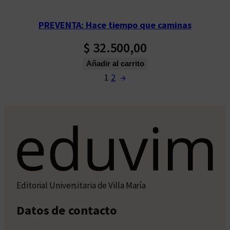
PREVENTA: Hace tiempo que caminas
$
32.500,00
Añadir al carrito
1
2
→
Editorial Universitaria de Villa María
Datos de contacto