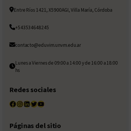
Entre Ríos 1421, X5900AGI, Villa María, Córdoba
+543534648245
contacto@eduvim.unvm.edu.ar
Lunes a Viernes de 09:00 a 14:00 y de 16:00 a 18:00
hs
Redes sociales
Facebook
Instagram
LinkedIn
Twitter
YouTube
Páginas del sitio