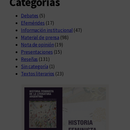
Categorías
Debates
(5)
Efemérides
(17)
Información institucional
(47)
Material de prensa
(98)
Nota de opinión
(19)
Presentaciones
(15)
Reseñas
(131)
Sin categoría
(1)
Textos literarios
(23)