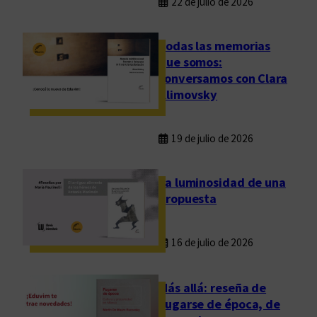
22 de julio de 2026
Todas las memorias
que somos:
conversamos con Clara
Klimovsky
19 de julio de 2026
La luminosidad de una
propuesta
16 de julio de 2026
Más allá: reseña de
Fugarse de época, de