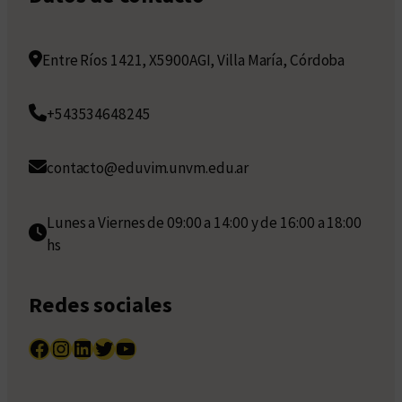
Entre Ríos 1421, X5900AGI, Villa María, Córdoba
+543534648245
contacto@eduvim.unvm.edu.ar
Lunes a Viernes de 09:00 a 14:00 y de 16:00 a 18:00
hs
Redes sociales
Facebook
Instagram
LinkedIn
Twitter
YouTube