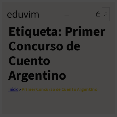
Saltar
Buscar
al
contenido
Etiqueta:
Primer
Concurso de
Cuento
Argentino
Inicio
»
Primer Concurso de Cuento Argentino