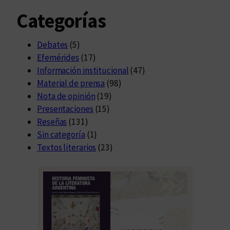
Categorías
Debates
(5)
Efemérides
(17)
Información institucional
(47)
Material de prensa
(98)
Nota de opinión
(19)
Presentaciones
(15)
Reseñas
(131)
Sin categoría
(1)
Textos literarios
(23)