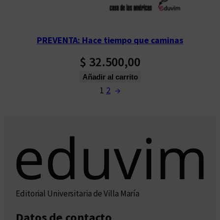
PREVENTA: Hace tiempo que caminas
$
32.500,00
Añadir al carrito
1
2
→
Editorial Universitaria de Villa María
Datos de contacto