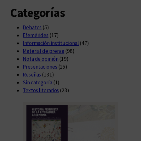
Categorías
Debates
(5)
Efemérides
(17)
Información institucional
(47)
Material de prensa
(98)
Nota de opinión
(19)
Presentaciones
(15)
Reseñas
(131)
Sin categoría
(1)
Textos literarios
(23)