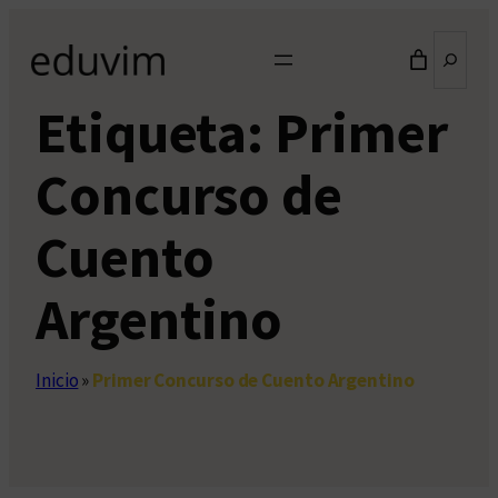
Saltar
Buscar
al
contenido
Etiqueta:
Primer
Concurso de
Cuento
Argentino
Inicio
»
Primer Concurso de Cuento Argentino