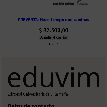
PREVENTA: Hace tiempo que caminas
$
32.500,00
Añadir al carrito
1
2
→
Editorial Universitaria de Villa María
Datos de contacto