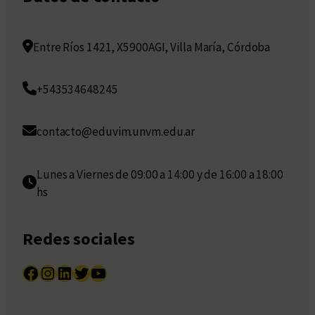
Entre Ríos 1421, X5900AGI, Villa María, Córdoba
+543534648245
contacto@eduvim.unvm.edu.ar
Lunes a Viernes de 09:00 a 14:00 y de 16:00 a 18:00
hs
Redes sociales
Facebook
Instagram
LinkedIn
Twitter
YouTube