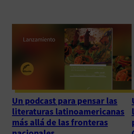
Un podcast para pensar las
literaturas latinoamericanas
más allá de las fronteras
nacionales