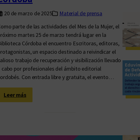
20 de marzo de 2025
Material de prensa
omo parte de las actividades del Mes de la Mujer, el
róximo martes 25 de marzo tendrá lugar en la
iblioteca Córdoba el encuentro Escritoras, editoras,
rotagonistas, un espacio destinado a reivindicar el
alioso trabajo de recuperación y visibilización llevado
 cabo por profesionales del ámbito editorial
ordobés. Con entrada libre y gratuita, el evento…
:
Leer más
U
n
e
n
c