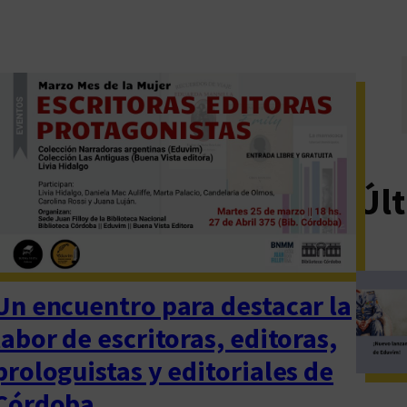
Últ
Un encuentro para destacar la
labor de escritoras, editoras,
prologuistas y editoriales de
Córdoba