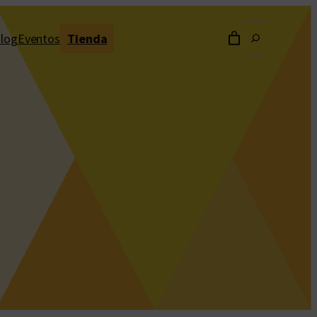
Buscar
log
Eventos
Tienda