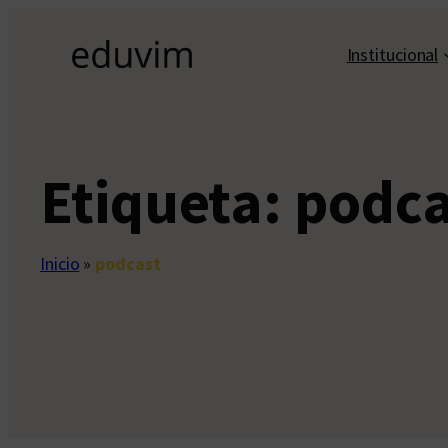
Saltar
al
Institucional
contenido
Etiqueta:
podca
Inicio
»
podcast