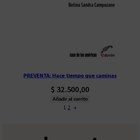
PREVENTA: Hace tiempo que caminas
$
32.500,00
Añadir al carrito
1
2
→