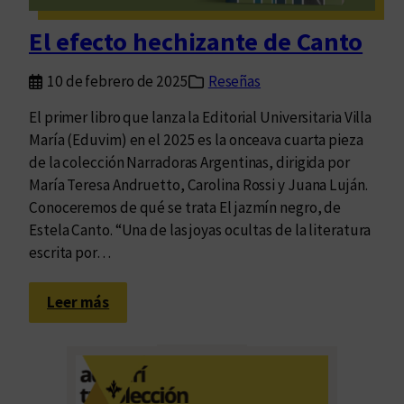
m
i
El efecto hechizante de Canto
n
a
10 de febrero de 2025
Reseñas
n
t
El primer libro que lanza la Editorial Universitaria Villa
e
María (Eduvim) en el 2025 es la onceava cuarta pieza
d
de la colección Narradoras Argentinas, dirigida por
e
María Teresa Andruetto, Carolina Rossi y Juana Luján.
l
Conoceremos de qué se trata El jazmín negro, de
a
Estela Canto. “Una de las joyas ocultas de la literatura
s
escrita por…
c
a
:
Leer más
l
E
l
l
e
e
s
f