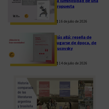
La luminosidad de una
propuesta
16 de julio de 2026
Más allá: reseña de
Fugarse de época, de
Rucovsky
14 de julio de 2026