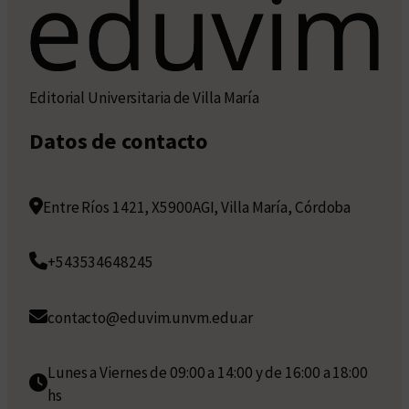
Editorial Universitaria de Villa María
Datos de contacto
Entre Ríos 1421, X5900AGI, Villa María, Córdoba
+543534648245
contacto@eduvim.unvm.edu.ar
Lunes a Viernes de 09:00 a 14:00 y de 16:00 a 18:00
hs