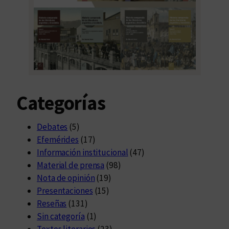
Categorías
Debates
(5)
Efemérides
(17)
Información institucional
(47)
Material de prensa
(98)
Nota de opinión
(19)
Presentaciones
(15)
Reseñas
(131)
Sin categoría
(1)
Textos literarios
(23)