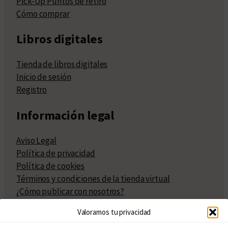
Pick-Up Puntos de retiro
Cómo comprar
Libros digitales
Tienda de libros digitales
Inicio de sesión
Registro
Información legal
Aviso Legal
Política de privacidad
Política de cookies
Términos y condiciones de la tienda virtual
¿Cómo publicar con nosotros?
Compra y venta de derechos
Valoramos tu privacidad
Políticas de publicación