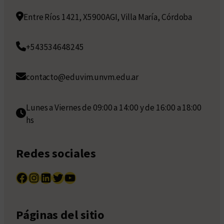
Entre Ríos 1421, X5900AGI, Villa María, Córdoba
+543534648245
contacto@eduvim.unvm.edu.ar
Lunes a Viernes de 09:00 a 14:00 y de 16:00 a 18:00
hs
Redes sociales
Facebook
Instagram
LinkedIn
Twitter
YouTube
Páginas del sitio