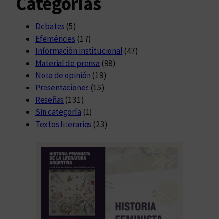
Categorías
Debates
(5)
Efemérides
(17)
Información institucional
(47)
Material de prensa
(98)
Nota de opinión
(19)
Presentaciones
(15)
Reseñas
(131)
Sin categoría
(1)
Textos literarios
(23)