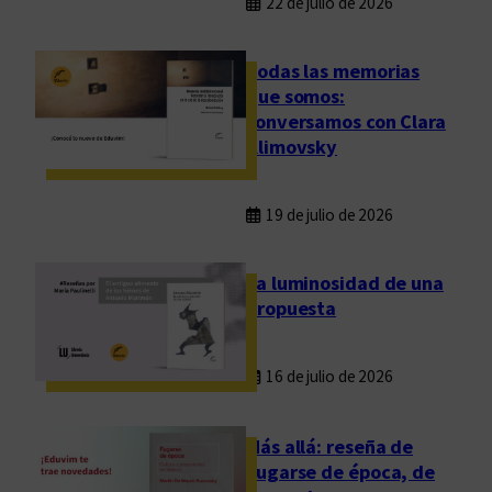
22 de julio de 2026
Todas las memorias
que somos:
conversamos con Clara
Klimovsky
19 de julio de 2026
La luminosidad de una
propuesta
16 de julio de 2026
Más allá: reseña de
Fugarse de época, de