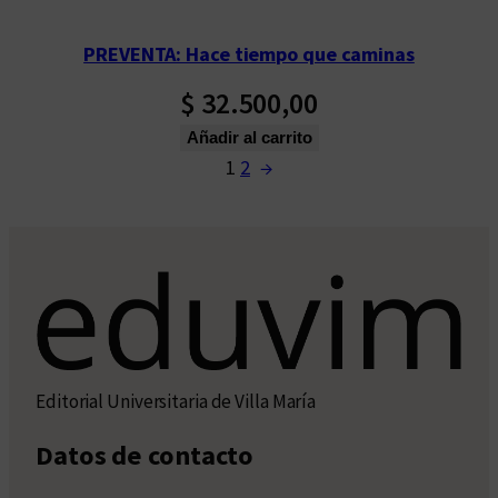
PREVENTA: Hace tiempo que caminas
$
32.500,00
Añadir al carrito
1
2
→
Editorial Universitaria de Villa María
Datos de contacto