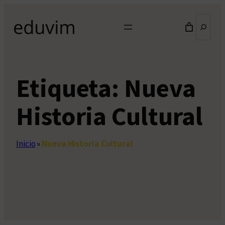
Saltar
Buscar
al
contenido
Etiqueta:
Nueva
Historia Cultural
Inicio
»
Nueva Historia Cultural