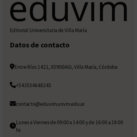
Editorial Universitaria de Villa María
Datos de contacto
Entre Ríos 1421, X5900AGI, Villa María, Córdoba
+543534648245
contacto@eduvim.unvm.edu.ar
Lunes a Viernes de 09:00 a 14:00 y de 16:00 a 18:00
hs