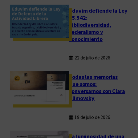
Eduvim defiende la Ley
25.542:
bibliodiversidad,
federalismo y
conocimiento
22 de julio de 2026
Todas las memorias
que somos:
conversamos con Clara
Klimovsky
19 de julio de 2026
La luminosidad de una