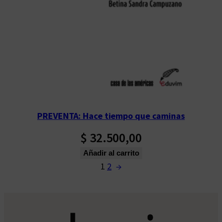
PREVENTA: Hace tiempo que caminas
$
32.500,00
Añadir al carrito
1
2
→