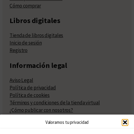
Cómo comprar
Libros digitales
Tienda de libros digitales
Inicio de sesión
Registro
Información legal
Aviso Legal
Política de privacidad
Política de cookies
Términos y condiciones de la tienda virtual
¿Cómo publicar con nosotros?
Compra y venta de derechos
Valoramos tu privacidad
Políticas de publicación
Facturación