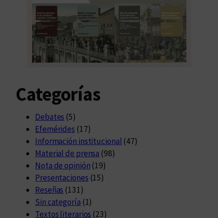
Categorías
Debates
(5)
Efemérides
(17)
Información institucional
(47)
Material de prensa
(98)
Nota de opinión
(19)
Presentaciones
(15)
Reseñas
(131)
Sin categoría
(1)
Textos literarios
(23)