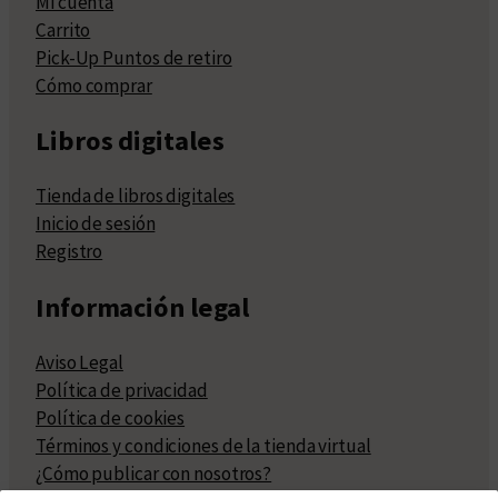
Mi cuenta
Carrito
Pick-Up Puntos de retiro
Cómo comprar
Libros digitales
Tienda de libros digitales
Inicio de sesión
Registro
Información legal
Aviso Legal
Política de privacidad
Política de cookies
Términos y condiciones de la tienda virtual
¿Cómo publicar con nosotros?