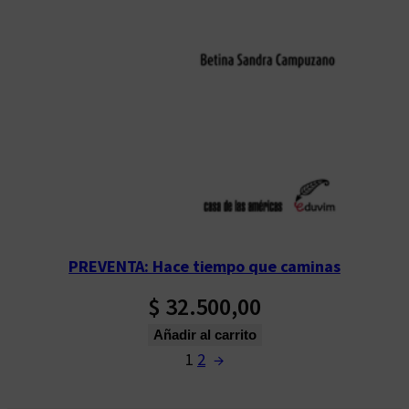
PREVENTA: Hace tiempo que caminas
$
32.500,00
Añadir al carrito
1
2
→