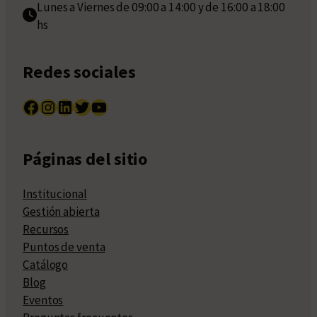
Lunes a Viernes de 09:00 a 14:00 y de 16:00 a 18:00
hs
Redes sociales
Facebook
Instagram
LinkedIn
Twitter
YouTube
Páginas del sitio
Institucional
Gestión abierta
Recursos
Puntos de venta
Catálogo
Blog
Eventos