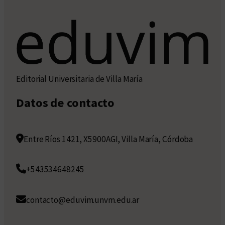
Editorial Universitaria de Villa María
Datos de contacto
Entre Ríos 1421, X5900AGI, Villa María, Córdoba
+543534648245
contacto@eduvim.unvm.edu.ar