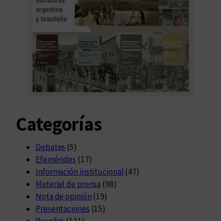
Categorías
Debates
(5)
Efemérides
(17)
Información institucional
(47)
Material de prensa
(98)
Nota de opinión
(19)
Presentaciones
(15)
Reseñas
(131)