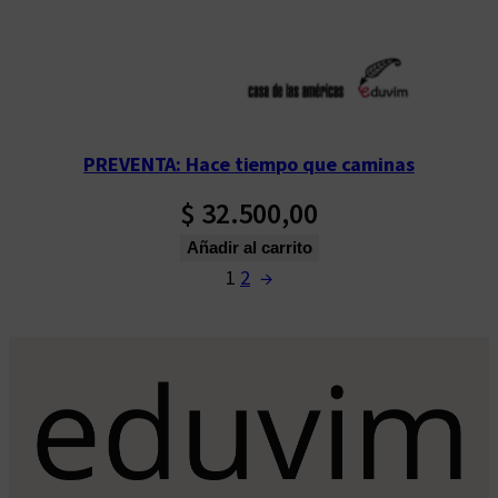
PREVENTA: Hace tiempo que caminas
$
32.500,00
Añadir al carrito
1
2
→