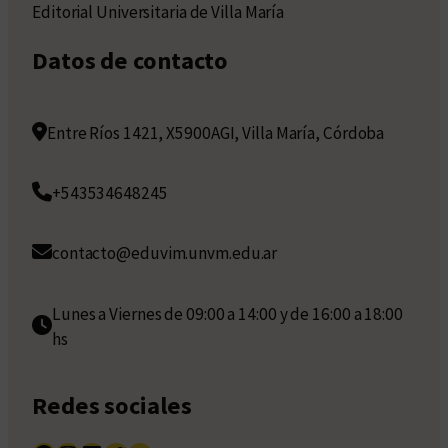
Editorial Universitaria de Villa María
Datos de contacto
Entre Ríos 1421, X5900AGI, Villa María, Córdoba
+543534648245
contacto@eduvim.unvm.edu.ar
Lunes a Viernes de 09:00 a 14:00 y de 16:00 a 18:00
hs
Redes sociales