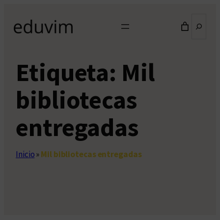
Saltar
Buscar
al
contenido
Etiqueta:
Mil
bibliotecas
entregadas
Inicio
»
Mil bibliotecas entregadas