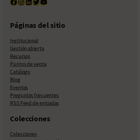
Facebook
Instagram
LinkedIn
Twitter
YouTube
Páginas del sitio
Institucional
Gestión abierta
Recursos
Puntos de venta
Catálogo
Blog
Eventos
Preguntas frecuentes
RSS Feed de entradas
Colecciones
Colecciones