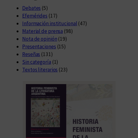
Debates
(5)
Efemérides
(17)
Información institucional
(47)
Material de prensa
(98)
Nota de opinión
(19)
Presentaciones
(15)
Reseñas
(131)
Sin categoría
(1)
Textos literarios
(23)