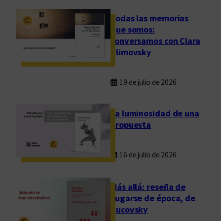
Todas las memorias
que somos:
conversamos con Clara
Klimovsky
19 de julio de 2026
La luminosidad de una
propuesta
16 de julio de 2026
Más allá: reseña de
Fugarse de época, de
Rucovsky