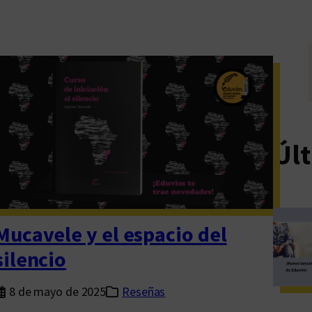
Últ
Mucavele y el espacio del
silencio
8 de mayo de 2025
Reseñas