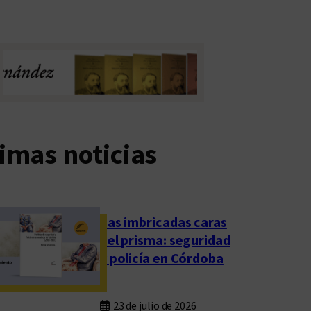
imas noticias
Las imbricadas caras
del prisma: seguridad
y policía en Córdoba
23 de julio de 2026