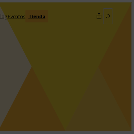
Buscar
log
Eventos
Tienda