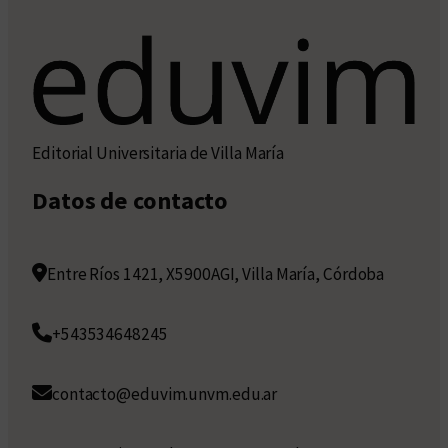
Editorial Universitaria de Villa María
Datos de contacto
Entre Ríos 1421, X5900AGI, Villa María, Córdoba
+543534648245
contacto@eduvim.unvm.edu.ar