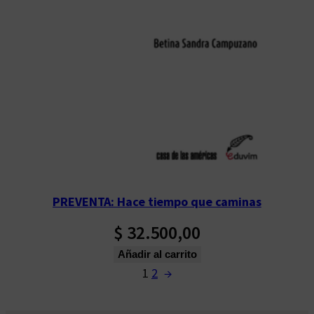
PREVENTA: Hace tiempo que caminas
$
32.500,00
Añadir al carrito
1
2
→