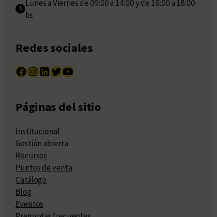
Lunes a Viernes de 09:00 a 14:00 y de 16:00 a 18:00
hs
Redes sociales
Facebook
Instagram
LinkedIn
Twitter
YouTube
Páginas del sitio
Institucional
Gestión abierta
Recursos
Puntos de venta
Catálogo
Blog
Eventos
Preguntas frecuentes