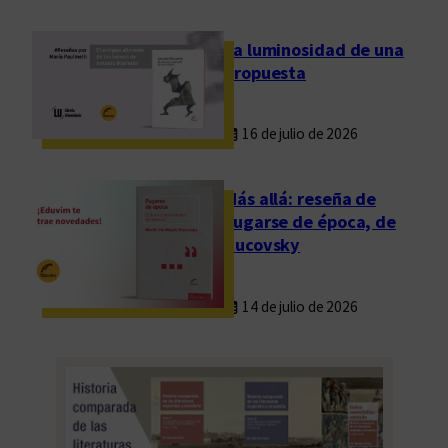
La luminosidad de una
propuesta
16 de julio de 2026
Más allá: reseña de
Fugarse de época, de
Rucovsky
14 de julio de 2026