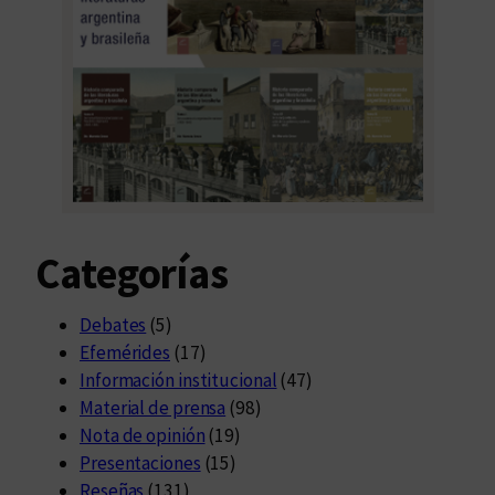
Categorías
Debates
(5)
Efemérides
(17)
Información institucional
(47)
Material de prensa
(98)
Nota de opinión
(19)
Presentaciones
(15)
Reseñas
(131)