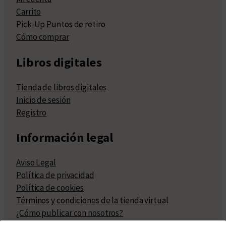
Carrito
Pick-Up Puntos de retiro
Cómo comprar
Libros digitales
Tienda de libros digitales
Inicio de sesión
Registro
Información legal
Aviso Legal
Política de privacidad
Política de cookies
Términos y condiciones de la tienda virtual
¿Cómo publicar con nosotros?
Compra y venta de derechos