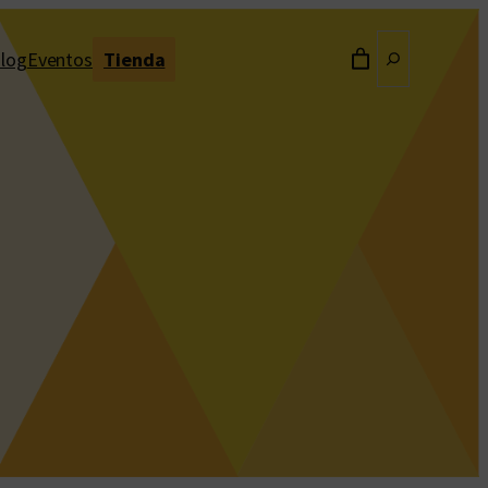
Buscar
log
Eventos
Tienda