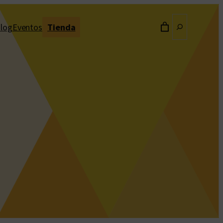
Buscar
log
Eventos
Tienda