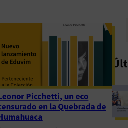
Últ
Leonor Picchetti, un eco
censurado en la Quebrada de
Humahuaca