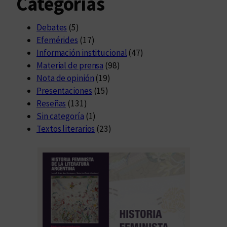
Categorías
Debates
(5)
Efemérides
(17)
Información institucional
(47)
Material de prensa
(98)
Nota de opinión
(19)
Presentaciones
(15)
Reseñas
(131)
Sin categoría
(1)
Textos literarios
(23)