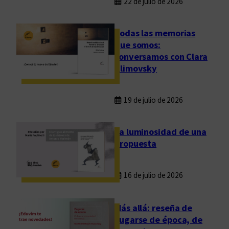
22 de julio de 2026
Todas las memorias
que somos:
conversamos con Clara
Klimovsky
19 de julio de 2026
La luminosidad de una
propuesta
16 de julio de 2026
Más allá: reseña de
Fugarse de época, de