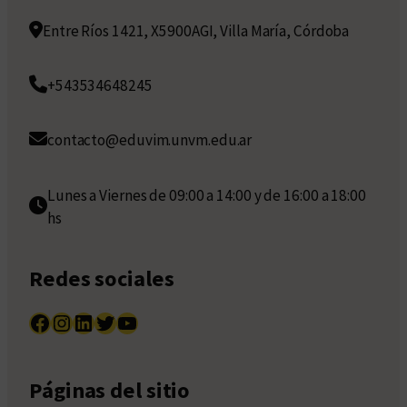
Entre Ríos 1421, X5900AGI, Villa María, Córdoba
+543534648245
contacto@eduvim.unvm.edu.ar
Lunes a Viernes de 09:00 a 14:00 y de 16:00 a 18:00
hs
Redes sociales
Facebook
Instagram
LinkedIn
Twitter
YouTube
Páginas del sitio