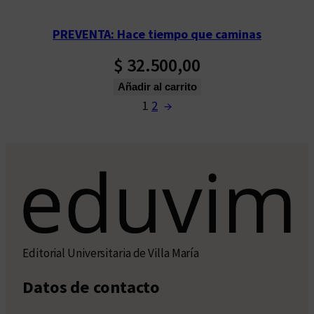
PREVENTA: Hace tiempo que caminas
$
32.500,00
Añadir al carrito
1
2
→
Editorial Universitaria de Villa María
Datos de contacto