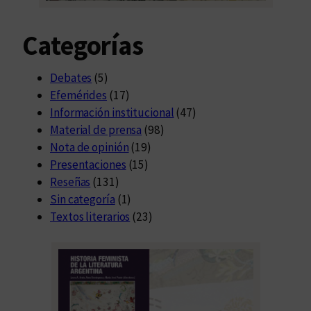
Categorías
Debates
(5)
Efemérides
(17)
Información institucional
(47)
Material de prensa
(98)
Nota de opinión
(19)
Presentaciones
(15)
Reseñas
(131)
Sin categoría
(1)
Textos literarios
(23)