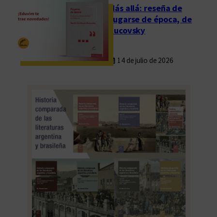
Más allá: reseña de
Fugarse de época, de
Rucovsky
14 de julio de 2026