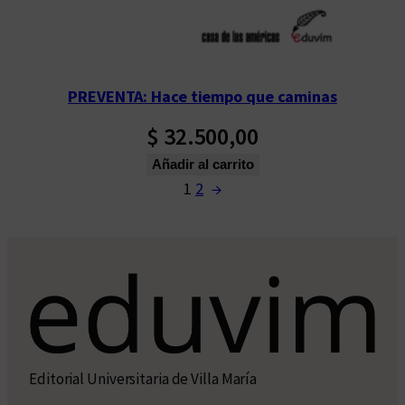
PREVENTA: Hace tiempo que caminas
$
32.500,00
Añadir al carrito
1
2
→
Editorial Universitaria de Villa María