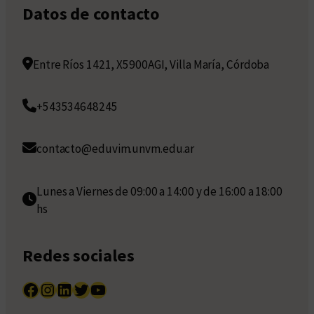
Datos de contacto
Entre Ríos 1421, X5900AGI, Villa María, Córdoba
+543534648245
contacto@eduvim.unvm.edu.ar
Lunes a Viernes de 09:00 a 14:00 y de 16:00 a 18:00
hs
Redes sociales
Facebook
Instagram
LinkedIn
Twitter
YouTube