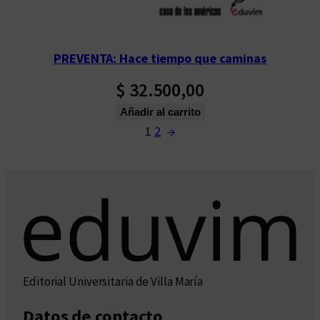
PREVENTA: Hace tiempo que caminas
$
32.500,00
Añadir al carrito
1
2
→
Editorial Universitaria de Villa María
Datos de contacto