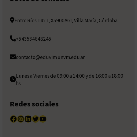
Entre Ríos 1421, X5900AGI, Villa María, Córdoba
+543534648245
contacto@eduvim.unvm.edu.ar
Lunes a Viernes de 09:00 a 14:00 y de 16:00 a 18:00
hs
Redes sociales
Facebook
Instagram
LinkedIn
Twitter
YouTube