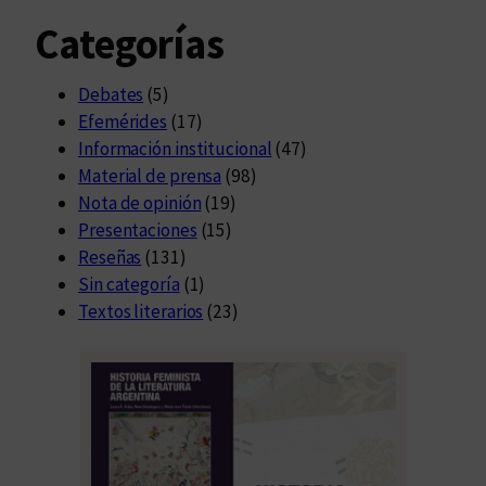
Categorías
Debates
(5)
Efemérides
(17)
Información institucional
(47)
Material de prensa
(98)
Nota de opinión
(19)
Presentaciones
(15)
Reseñas
(131)
Sin categoría
(1)
Textos literarios
(23)