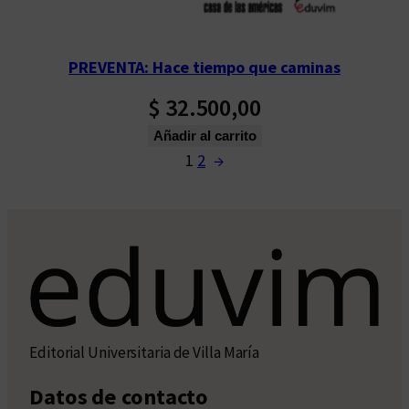
PREVENTA: Hace tiempo que caminas
$
32.500,00
Añadir al carrito
1
2
→
Editorial Universitaria de Villa María
Datos de contacto