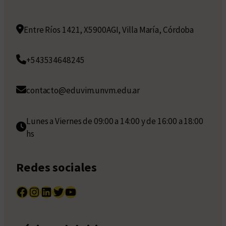
Entre Ríos 1421, X5900AGI, Villa María, Córdoba
+543534648245
contacto@eduvim.unvm.edu.ar
Lunes a Viernes de 09:00 a 14:00 y de 16:00 a 18:00
hs
Redes sociales
Facebook
Instagram
LinkedIn
Twitter
YouTube