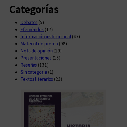
Categorías
Debates
(5)
Efemérides
(17)
Información institucional
(47)
Material de prensa
(98)
Nota de opinión
(19)
Presentaciones
(15)
Reseñas
(131)
Sin categoría
(1)
Textos literarios
(23)