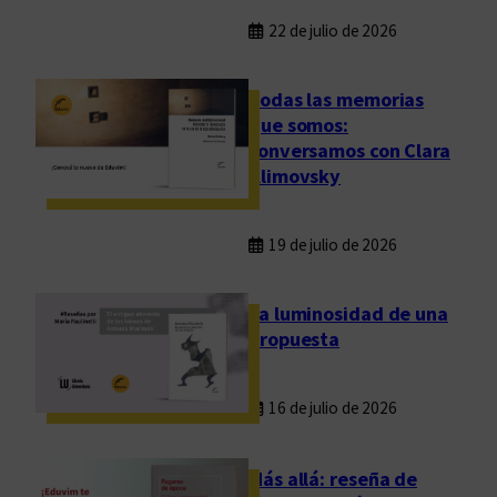
22 de julio de 2026
Todas las memorias
que somos:
conversamos con Clara
Klimovsky
19 de julio de 2026
La luminosidad de una
propuesta
16 de julio de 2026
Más allá: reseña de