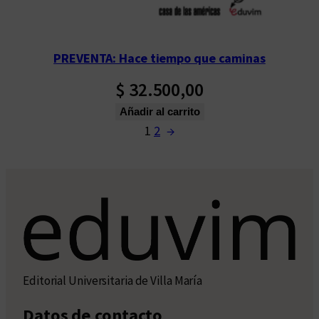
PREVENTA: Hace tiempo que caminas
$
32.500,00
Añadir al carrito
1
2
→
Editorial Universitaria de Villa María
Datos de contacto