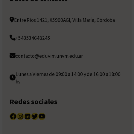
Entre Ríos 1421, X5900AGI, Villa María, Córdoba
+543534648245
contacto@eduvim.unvm.edu.ar
Lunes a Viernes de 09:00 a 14:00 y de 16:00 a 18:00
hs
Redes sociales
Facebook
Instagram
LinkedIn
Twitter
YouTube