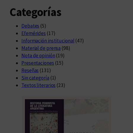
Categorías
Debates
(5)
Efemérides
(17)
Información institucional
(47)
Material de prensa
(98)
Nota de opinión
(19)
Presentaciones
(15)
Reseñas
(131)
Sin categoría
(1)
Textos literarios
(23)