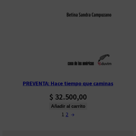
PREVENTA: Hace tiempo que caminas
$
32.500,00
Añadir al carrito
1
2
→