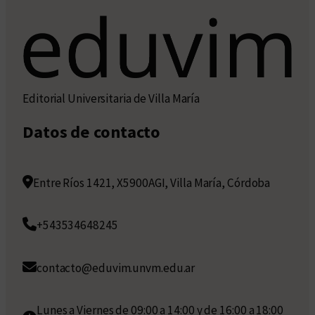
Editorial Universitaria de Villa María
Datos de contacto
Entre Ríos 1421, X5900AGI, Villa María, Córdoba
+543534648245
contacto@eduvim.unvm.edu.ar
Lunes a Viernes de 09:00 a 14:00 y de 16:00 a 18:00