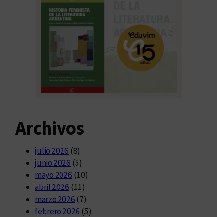
Archivos
julio 2026
(8)
junio 2026
(5)
mayo 2026
(10)
abril 2026
(11)
marzo 2026
(7)
febrero 2026
(5)