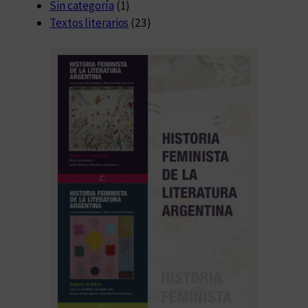
Sin categoría
(1)
Textos literarios
(23)