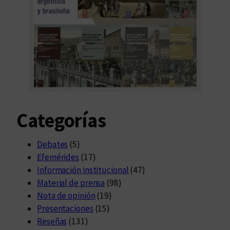
Categorías
Debates
(5)
Efemérides
(17)
Información institucional
(47)
Material de prensa
(98)
Nota de opinión
(19)
Presentaciones
(15)
Reseñas
(131)