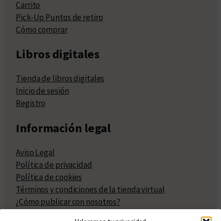
Carrito
Pick-Up Puntos de retiro
Cómo comprar
Libros digitales
Tienda de libros digitales
Inicio de sesión
Registro
Información legal
Aviso Legal
Política de privacidad
Política de cookies
Términos y condiciones de la tienda virtual
¿Cómo publicar con nosotros?
Compra y venta de derechos