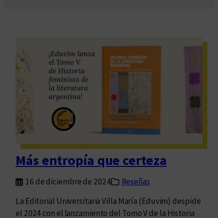
Más entropía que certeza
16 de diciembre de 2024
Reseñas
La Editorial Universitaria Villa María (Eduvim) despide
el 2024 con el lanzamiento del Tomo V de la Historia