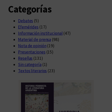
Categorías
Debates
(5)
Efemérides
(17)
Información institucional
(47)
Material de prensa
(98)
Nota de opinión
(19)
Presentaciones
(15)
Reseñas
(131)
Sin categoría
(1)
Textos literarios
(23)