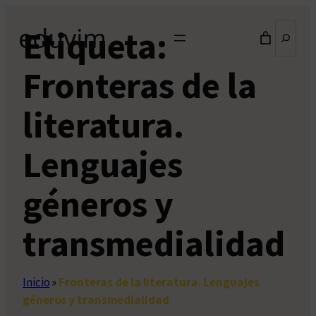
Saltar
Buscar
Etiqueta:
al
contenido
Fronteras de la
literatura.
Lenguajes
géneros y
transmedialidad
Inicio
»
Fronteras de la literatura. Lenguajes
géneros y transmedialidad