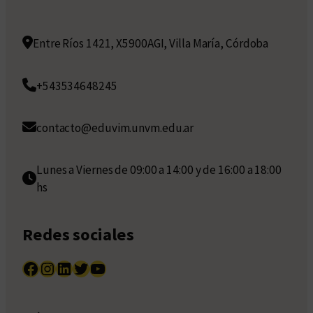
Entre Ríos 1421, X5900AGI, Villa María, Córdoba
+543534648245
contacto@eduvim.unvm.edu.ar
Lunes a Viernes de 09:00 a 14:00 y de 16:00 a 18:00
hs
Redes sociales
Facebook
Instagram
LinkedIn
Twitter
YouTube