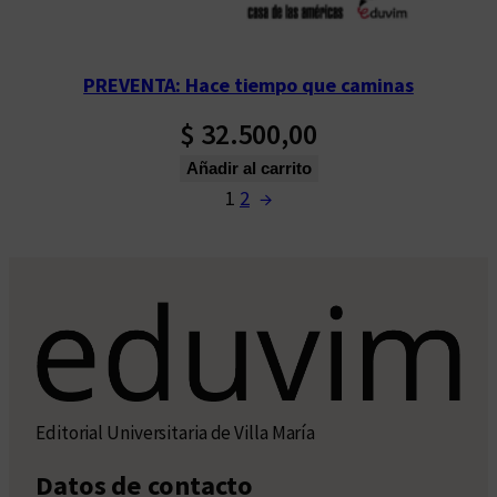
PREVENTA: Hace tiempo que caminas
$
32.500,00
Añadir al carrito
1
2
→
Editorial Universitaria de Villa María
Datos de contacto