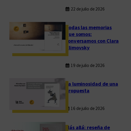
22 de julio de 2026
Todas las memorias
que somos:
conversamos con Clara
Klimovsky
19 de julio de 2026
La luminosidad de una
propuesta
16 de julio de 2026
Más allá: reseña de