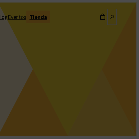
Buscar
log
Eventos
Tienda