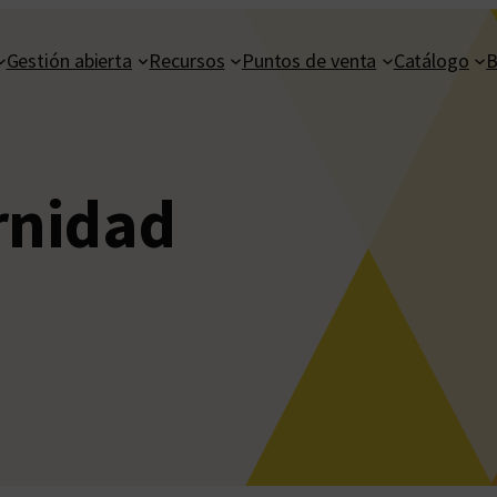
Gestión abierta
Recursos
Puntos de venta
Catálogo
B
rnidad