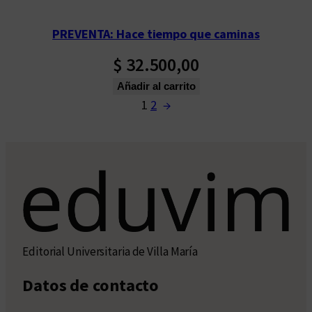
PREVENTA: Hace tiempo que caminas
$
32.500,00
Añadir al carrito
1
2
→
Editorial Universitaria de Villa María
Datos de contacto