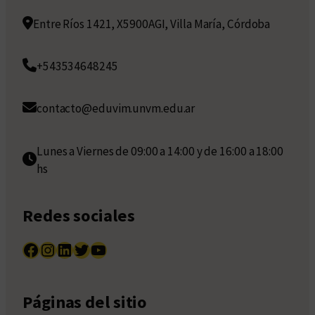
Entre Ríos 1421, X5900AGI, Villa María, Córdoba
+543534648245
contacto@eduvim.unvm.edu.ar
Lunes a Viernes de 09:00 a 14:00 y de 16:00 a 18:00
hs
Redes sociales
Facebook
Instagram
LinkedIn
Twitter
YouTube
Páginas del sitio