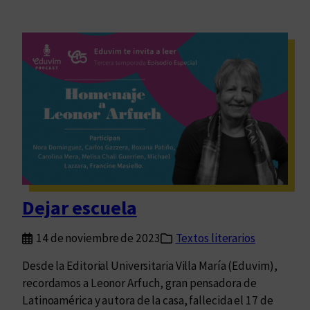
Dejar escuela
14 de noviembre de 2023
Textos literarios
Desde la Editorial Universitaria Villa María (Eduvim),
recordamos a Leonor Arfuch, gran pensadora de
Latinoamérica y autora de la casa, fallecida el 17 de