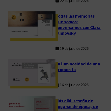
22 de julio de 2026
Todas las memorias
que somos:
conversamos con Clara
Klimovsky
19 de julio de 2026
La luminosidad de una
propuesta
16 de julio de 2026
Más allá: reseña de
Fugarse de época, de