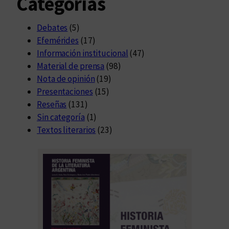
Categorías
Debates
(5)
Efemérides
(17)
Información institucional
(47)
Material de prensa
(98)
Nota de opinión
(19)
Presentaciones
(15)
Reseñas
(131)
Sin categoría
(1)
Textos literarios
(23)