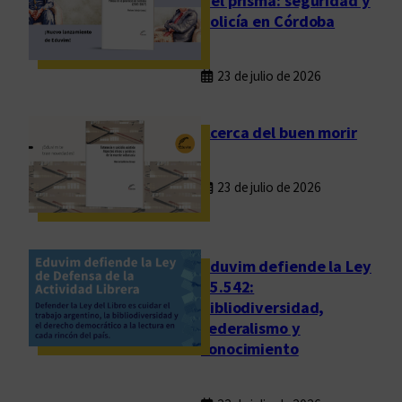
del prisma: seguridad y
policía en Córdoba
23 de julio de 2026
Acerca del buen morir
23 de julio de 2026
Eduvim defiende la Ley
25.542:
bibliodiversidad,
federalismo y
conocimiento