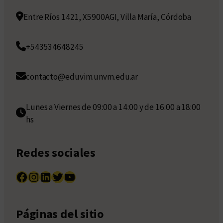
Entre Ríos 1421, X5900AGI, Villa María, Córdoba
+543534648245
contacto@eduvim.unvm.edu.ar
Lunes a Viernes de 09:00 a 14:00 y de 16:00 a 18:00
hs
Redes sociales
Facebook
Instagram
LinkedIn
Twitter
YouTube
Páginas del sitio