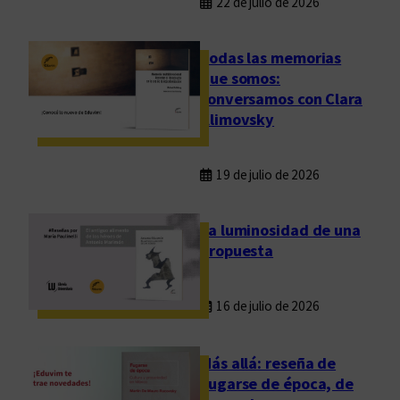
22 de julio de 2026
Todas las memorias
que somos:
conversamos con Clara
Klimovsky
19 de julio de 2026
La luminosidad de una
propuesta
16 de julio de 2026
Más allá: reseña de
Fugarse de época, de