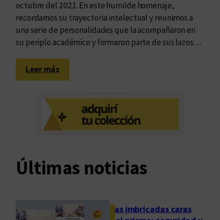
octubre del 2021. En este humilde homenaje,
recordamos su trayectoria intelectual y reunimos a
una serie de personalidades que la acompañaron en
su periplo académico y formaron parte de sus lazos…
:
Leer más
D
e
j
a
r
e
s
Últimas noticias
c
u
e
l
Las imbricadas caras
a