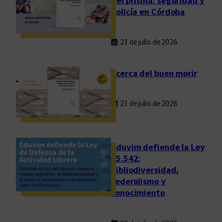
del prisma: seguridad y
policía en Córdoba
23 de julio de 2026
Acerca del buen morir
23 de julio de 2026
Eduvim defiende la Ley
25.542:
bibliodiversidad,
federalismo y
conocimiento