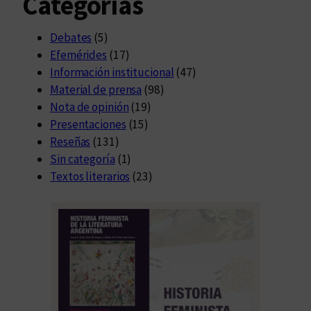
Categorías
Debates
(5)
Efemérides
(17)
Información institucional
(47)
Material de prensa
(98)
Nota de opinión
(19)
Presentaciones
(15)
Reseñas
(131)
Sin categoría
(1)
Textos literarios
(23)