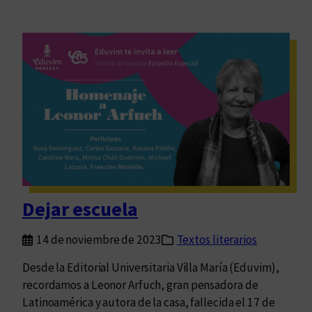
Dejar escuela
14 de noviembre de 2023
Textos literarios
Desde la Editorial Universitaria Villa María (Eduvim),
recordamos a Leonor Arfuch, gran pensadora de
Latinoamérica y autora de la casa, fallecida el 17 de