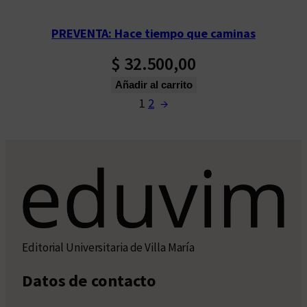
PREVENTA: Hace tiempo que caminas
$
32.500,00
Añadir al carrito
1
2
→
Editorial Universitaria de Villa María
Datos de contacto