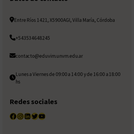
Entre Ríos 1421, X5900AGI, Villa María, Córdoba
+543534648245
contacto@eduvim.unvm.edu.ar
Lunes a Viernes de 09:00 a 14:00 y de 16:00 a 18:00
hs
Redes sociales
Facebook
Instagram
LinkedIn
Twitter
YouTube