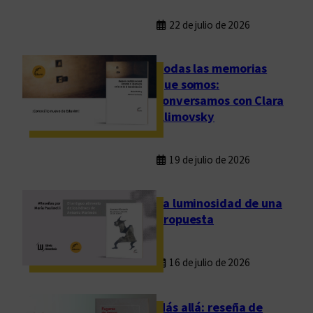
22 de julio de 2026
Todas las memorias
que somos:
conversamos con Clara
Klimovsky
19 de julio de 2026
La luminosidad de una
propuesta
16 de julio de 2026
Más allá: reseña de