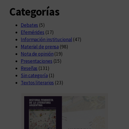
Categorías
Debates
(5)
Efemérides
(17)
Información institucional
(47)
Material de prensa
(98)
Nota de opinión
(19)
Presentaciones
(15)
Reseñas
(131)
Sin categoría
(1)
Textos literarios
(23)