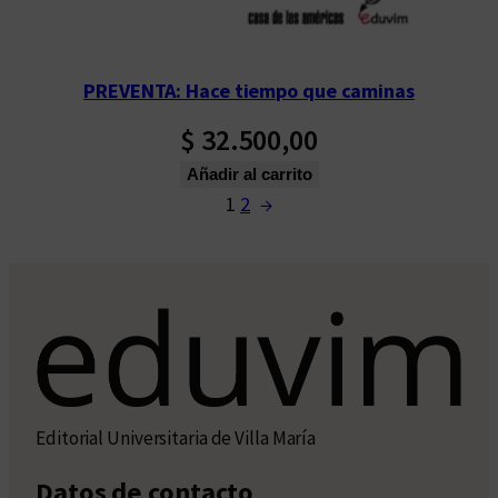
PREVENTA: Hace tiempo que caminas
$
32.500,00
Añadir al carrito
1
2
→
Editorial Universitaria de Villa María
Datos de contacto