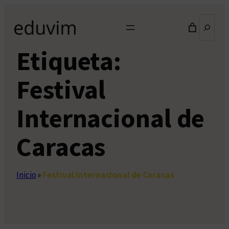
Saltar
Buscar
al
contenido
Etiqueta:
Festival
Internacional de
Caracas
Inicio
»
Festival Internacional de Caracas