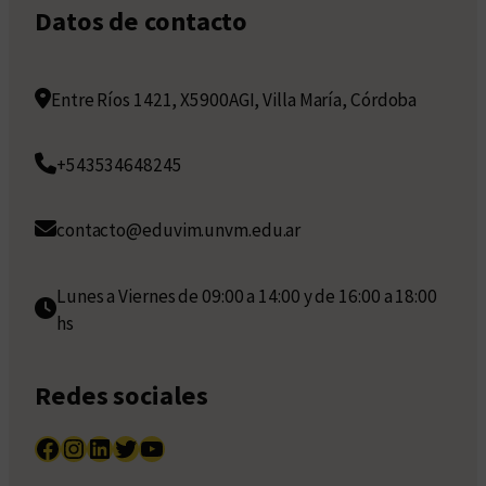
Datos de contacto
Entre Ríos 1421, X5900AGI, Villa María, Córdoba
+543534648245
contacto@eduvim.unvm.edu.ar
Lunes a Viernes de 09:00 a 14:00 y de 16:00 a 18:00
hs
Redes sociales
Facebook
Instagram
LinkedIn
Twitter
YouTube