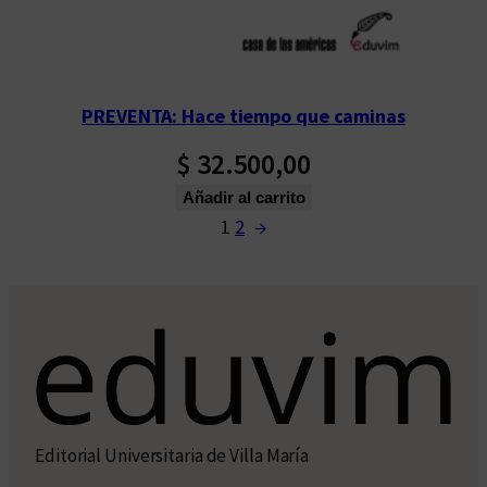
PREVENTA: Hace tiempo que caminas
$
32.500,00
Añadir al carrito
1
2
→
Editorial Universitaria de Villa María