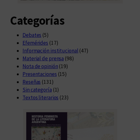
Categorías
Debates
(5)
Efemérides
(17)
Información institucional
(47)
Material de prensa
(98)
Nota de opinión
(19)
Presentaciones
(15)
Reseñas
(131)
Sin categoría
(1)
Textos literarios
(23)