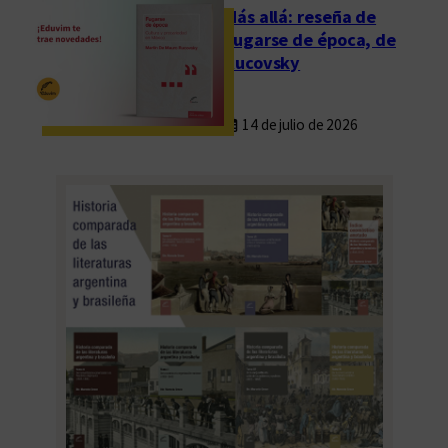
Más allá: reseña de
Fugarse de época, de
Rucovsky
14 de julio de 2026