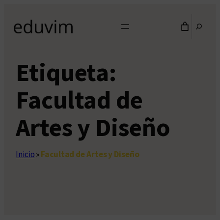
Saltar
Buscar
al
contenido
Etiqueta:
Facultad de
Artes y Diseño
Inicio
»
Facultad de Artes y Diseño