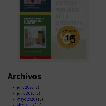
Archivos
julio 2026
(8)
junio 2026
(5)
mayo 2026
(10)
abril 2026
(11)