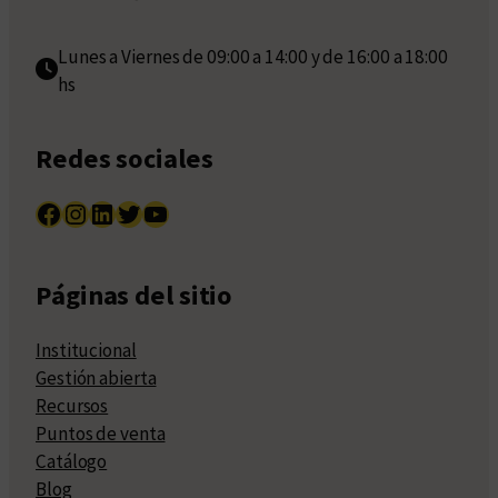
Lunes a Viernes de 09:00 a 14:00 y de 16:00 a 18:00
hs
Redes sociales
Facebook
Instagram
LinkedIn
Twitter
YouTube
Páginas del sitio
Institucional
Gestión abierta
Recursos
Puntos de venta
Catálogo
Blog