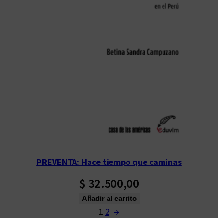
PREVENTA: Hace tiempo que caminas
$
32.500,00
Añadir al carrito
1
2
→