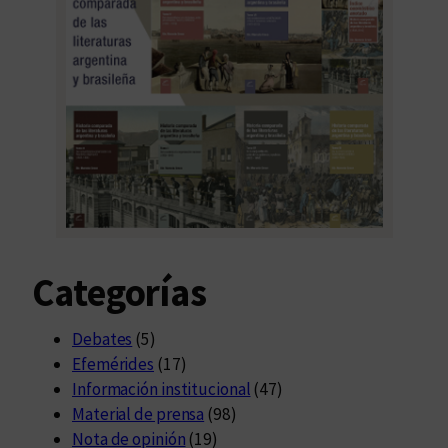
Categorías
Debates
(5)
Efemérides
(17)
Información institucional
(47)
Material de prensa
(98)
Nota de opinión
(19)