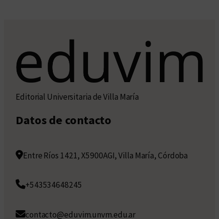
Editorial Universitaria de Villa María
Datos de contacto
Entre Ríos 1421, X5900AGI, Villa María, Córdoba
+543534648245
contacto@eduvim.unvm.edu.ar