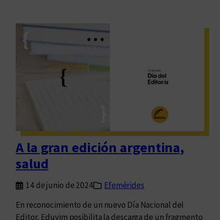
A la gran edición argentina,
salud
14 de junio de 2024
Efemérides
En reconocimiento de un nuevo Día Nacional del
Editor, Eduvim posibilita la descarga de un fragmento