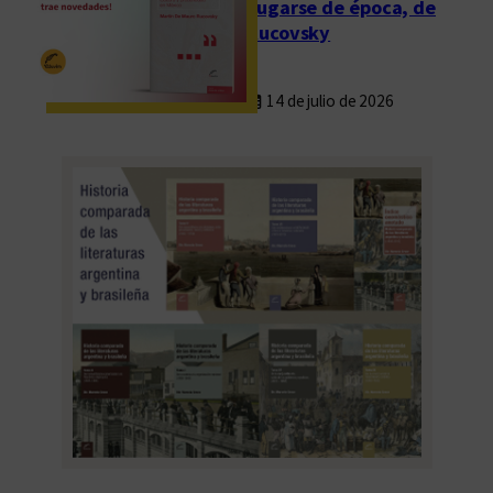
Fugarse de época, de
Rucovsky
14 de julio de 2026