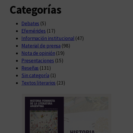
Categorías
Debates
(5)
Efemérides
(17)
Información institucional
(47)
Material de prensa
(98)
Nota de opinión
(19)
Presentaciones
(15)
Reseñas
(131)
Sin categoría
(1)
Textos literarios
(23)