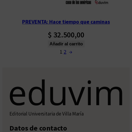
PREVENTA: Hace tiempo que caminas
$
32.500,00
Añadir al carrito
1
2
→
Editorial Universitaria de Villa María
Datos de contacto