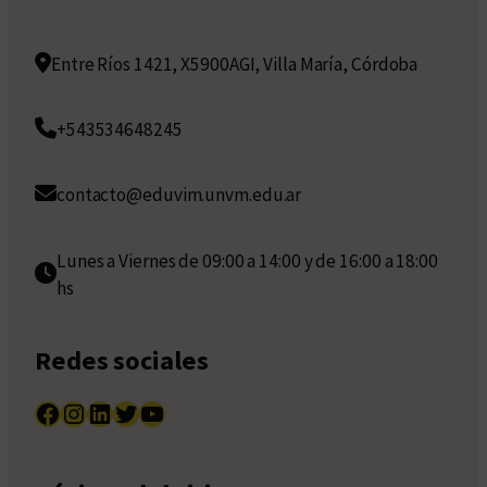
Entre Ríos 1421, X5900AGI, Villa María, Córdoba
+543534648245
contacto@eduvim.unvm.edu.ar
Lunes a Viernes de 09:00 a 14:00 y de 16:00 a 18:00
hs
Redes sociales
Facebook
Instagram
LinkedIn
Twitter
YouTube