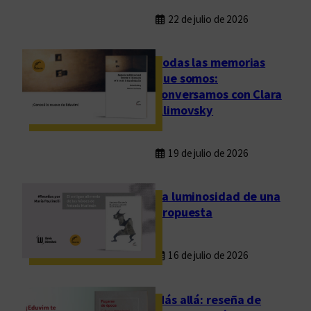
22 de julio de 2026
Todas las memorias
que somos:
conversamos con Clara
Klimovsky
19 de julio de 2026
La luminosidad de una
propuesta
16 de julio de 2026
Más allá: reseña de