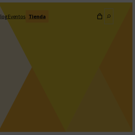
Buscar
log
Eventos
Tienda