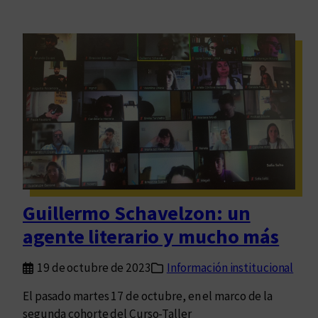
Guillermo Schavelzon: un
agente literario y mucho más
19 de octubre de 2023
Información institucional
El pasado martes 17 de octubre, en el marco de la
segunda cohorte del Curso-Taller