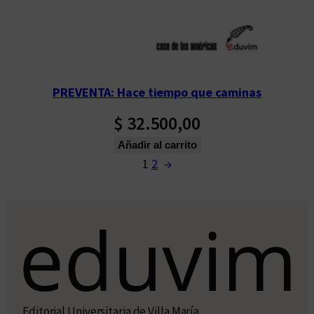
PREVENTA: Hace tiempo que caminas
$
32.500,00
Añadir al carrito
1
2
→
Editorial Universitaria de Villa María