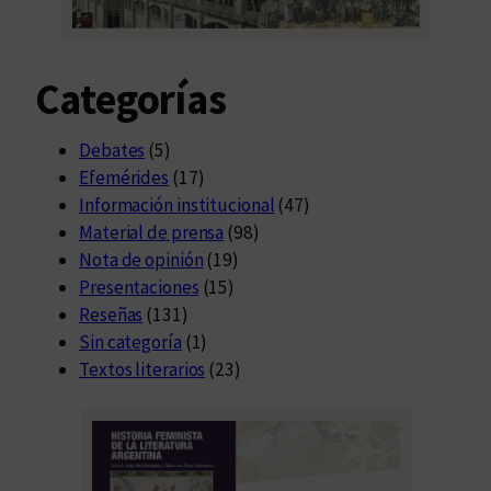
Categorías
Debates
(5)
Efemérides
(17)
Información institucional
(47)
Material de prensa
(98)
Nota de opinión
(19)
Presentaciones
(15)
Reseñas
(131)
Sin categoría
(1)
Textos literarios
(23)