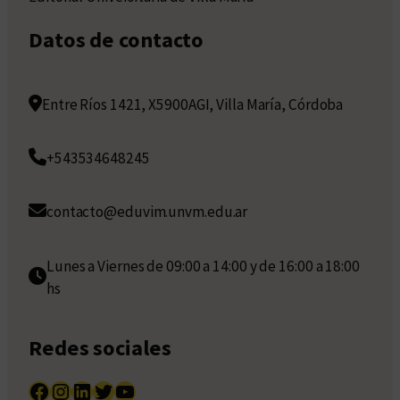
Datos de contacto
Entre Ríos 1421, X5900AGI, Villa María, Córdoba
+543534648245
contacto@eduvim.unvm.edu.ar
Lunes a Viernes de 09:00 a 14:00 y de 16:00 a 18:00
hs
Redes sociales
Facebook
Instagram
LinkedIn
Twitter
YouTube